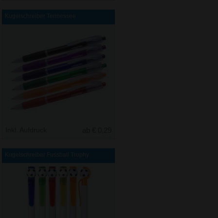
Kugelschreiber Tennessee
Inkl. Aufdruck
ab € 0,29
Kugelschreiber Fussball Trophy