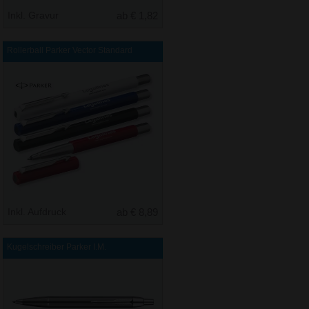
Inkl. Gravur
ab € 1,82
Rollerball Parker Vector Standard
Inkl. Aufdruck
ab € 8,89
Kugelschreiber Parker I.M.