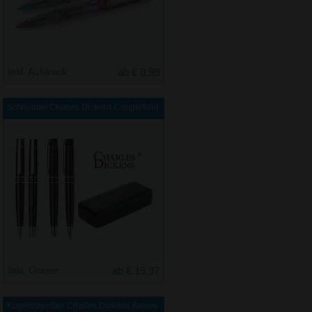
Inkl. Aufdruck
ab € 0,59
Schreibset Charles Dickens Copperfield
Inkl. Gravur
ab € 15,97
Kugelschreiber Charles Dickens Barrow