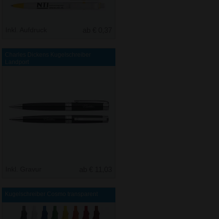
Inkl. Aufdruck
ab € 0,37
Charles Dickens Kugelschreiber
Landport
Inkl. Gravur
ab € 11,03
Kugelschreiber Cosmo transparent