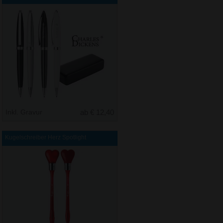
Inkl. Gravur
ab € 12,40
Kugelschreiber Herz Spotlight