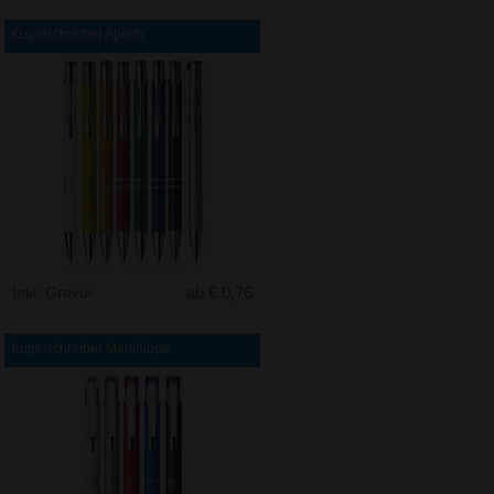
Kugelschreiber Aperto
Inkl. Gravur
ab € 0,76
Kugelschreiber Martinique