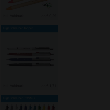
Inkl. Aufdruck
ab € 0,29
Kugelschreiber Topper
Inkl. Aufdruck
ab € 1,71
Kugelschreiber COSMO