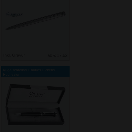
Inkl. Gravur
ab € 17,62
Kugelschreiber Charles Dickens
Rochester