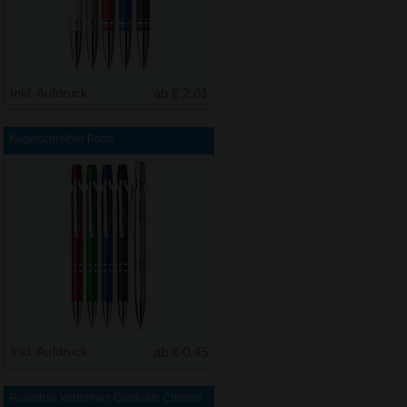
Inkl. Aufdruck
ab € 2,01
Kugelschreiber Porto
Inkl. Aufdruck
ab € 0,45
Rollerball Waterman Graduate Chrome