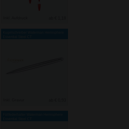
Inkl. Aufdruck
ab € 1,18
Kugelschreiber Waterman Hemisphere
Essential Steel CT
Inkl. Gravur
ab € 0,93
Füllfederhalter Waterman Hemisphere
Essential Steel CT