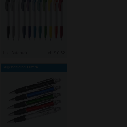
Inkl. Aufdruck
ab € 0,52
Kugelschreiber Luzern