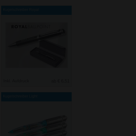
Kugelschreiber Royal
Inkl. Aufdruck
ab € 6,51
Kugelschreiber Light