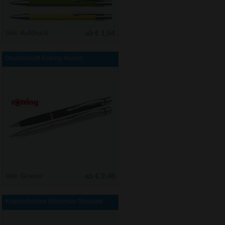
Inkl. Aufdruck
ab € 1,64
Druckbleistift Rotring Madrid
Inkl. Gravur
ab € 9,46
Kugelschreiber Waterman Graduate