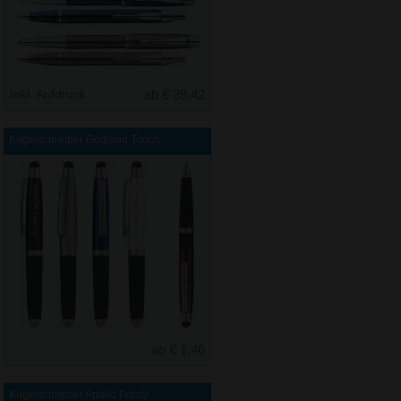
Inkl. Aufdruck
ab € 39,42
Kugelschreiber Gogland Touch
ab € 1,46
Kugelschreiber Apollo Frosty