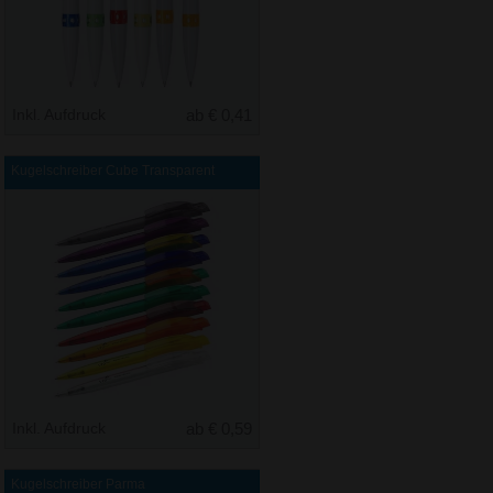
Inkl. Aufdruck
ab € 0,41
Kugelschreiber Cube Transparent
Inkl. Aufdruck
ab € 0,59
Kugelschreiber Parma