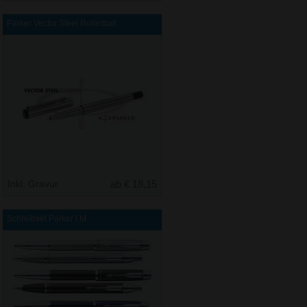
Parker Vector Steel Rollerball
Inkl. Gravur
ab € 18,15
Schreibset Parker I.M.