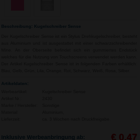
Beschreibung: Kugelschreiber Sense
Der Kugelschreiber Sense ist ein Stylus Drehkugelschreiber, besteht
aus Aluminium und ist ausgestattet mit einer schwarzschreibender
Mine. An der Oberseite befindet sich ein gummiertes Endstück
welches für die Nutzung von Touchscreens verwendet werden kann.
Der Artikel Kugelschreiber Sense ist in folgenden Farben erhältlich:
Blau, Gelb, Grün, Lila, Orange, Rot, Schwarz, Weiß, Rosa, Silber.
Artikeldaten:
Werbeartikel:
Kugelschreiber Sense
Artikel Nr.:
2430
Marke / Hersteller:
Sonstige
Material:
Aluminium,
Lieferzeit:
ca. 3 Wochen nach Druckfreigabe.
€ 0,47
Inklusive Werbeanbringung ab: