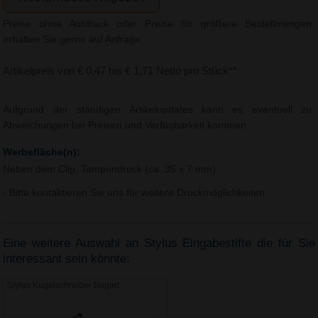
Preise ohne Aufdruck oder Preise für größere Bestellmengen
erhalten Sie gerne auf Anfrage.
Artikelpreis von € 0,47 bis € 1,71 Netto pro Stück**
Aufgrund der ständigen Artikelupdates kann es eventuell zu
Abweichungen bei Preisen und Verfügbarkeit kommen.
Werbefläche(n):
Neben dem Clip, Tampondruck (ca. 35 x 7 mm)
- Bitte kontaktieren Sie uns für weitere Druckmöglichkeiten.
Eine weitere Auswahl an Stylus Eingabestifte die für Sie
interessant sein könnte:
Stylus Kugelschreiber Bogart