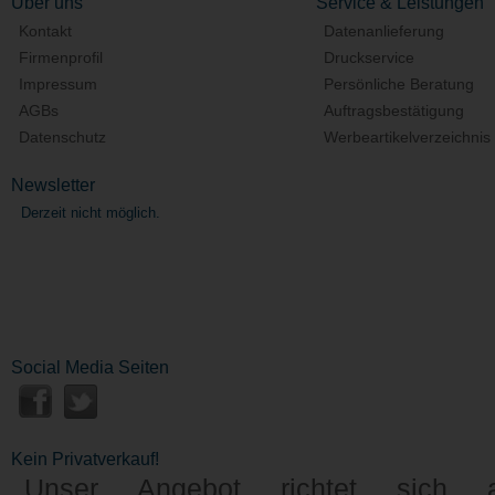
Über uns
Service & Leistungen
Kontakt
Datenanlieferung
Firmenprofil
Druckservice
Impressum
Persönliche Beratung
AGBs
Auftragsbestätigung
Datenschutz
Werbeartikelverzeichnis
Newsletter
Derzeit nicht möglich.
Social Media Seiten
Kein Privatverkauf!
Unser Angebot richtet sich a