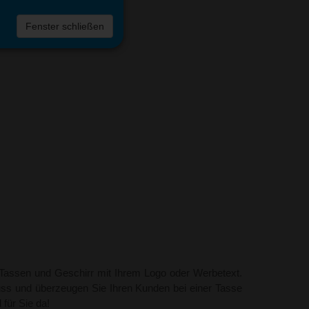
Fenster schließen
Tassen und Geschirr mit Ihrem Logo oder Werbetext.
uss und überzeugen Sie Ihren Kunden bei einer Tasse
 für Sie da!