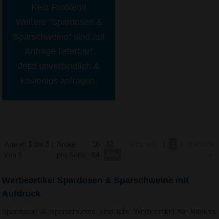
Kein Problem!
Weitere "Spardosen &
Sparschweine" sind auf
Anfrage lieferbar!
Jetzt unverbindlich &
kostenlos anfragen.
Artikel: 1 bis 5 |
Artikel
16
32
« zurück
|
1
|
nächste
von 5
pro Seite:
64
Alle
»
Werbeartikel Spardosen & Sparschweine mit
Aufdruck
Spardosen & Sparschweine sind tolle Werbeartikel für Banken,