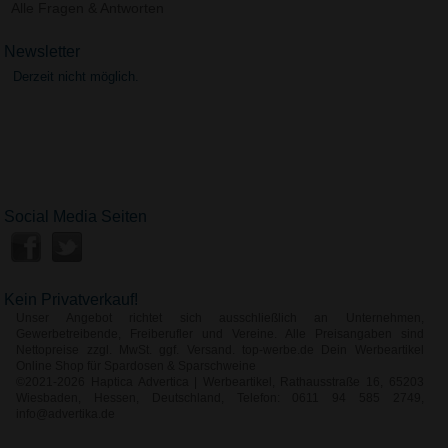
Alle Fragen & Antworten
Newsletter
Derzeit nicht möglich.
Social Media Seiten
Kein Privatverkauf!
Unser Angebot richtet sich ausschließlich an Unternehmen,
Gewerbetreibende, Freiberufler und Vereine. Alle Preisangaben sind
Nettopreise zzgl. MwSt. ggf. Versand. top-werbe.de Dein Werbeartikel
Online Shop für Spardosen & Sparschweine
©2021-2026 Haptica Advertica | Werbeartikel, Rathausstraße 16, 65203
Wiesbaden, Hessen, Deutschland, Telefon: 0611 94 585 2749,
info@advertika.de