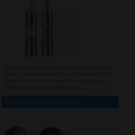
Ihre Produkte oder Serviceleistungen haben ordentlich
Pfeffer? Dann verschenken Sie doch bedruckte Pfeffer-
& Salzstreuer. In vielen Haushalten stehen noch alte
Pfeffer- und Salzstreuer auf dem Tisch, ...
Dekoration & Geschenkideen