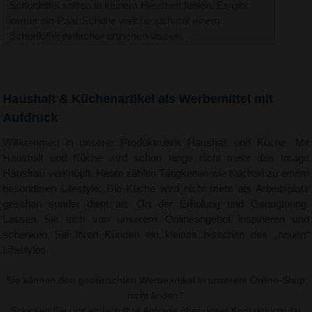
Schuhlöffel sollten in keinem Haushalt fehlen. Es gibt
immer ein Paar Schuhe welche sich mit einem
Schuhlöffel einfacher anziehen lassen. ...
Haushalt & Küchenartikel als Werbemittel mit
Aufdruck
Willkommen in unserer Produktrubrik Haushalt und Küche. Mit
Haushalt und Küche wird schon lange nicht mehr das Image
Hausfrau verknüpft. Heute zählen Tätigkeiten wie Kochen zu einem
besonderen Lifestyle. Die Küche wird nicht mehr als Arbeitsplatz
gesehen sonder dient als Ort der Erholung und Genugtuung.
Lassen Sie sich von unserem Onlineangebot inspirieren und
schenken Sie Ihren Kunden ein kleines bisschen des „neuen“
Lifestyles.
Sie können den gewünschten Werbeartikel in unserem Online-Shop
nicht finden?
Schicken Sie uns einfach Ihre Anfrage über unser
Kontaktformular