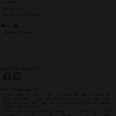
Garantie
Zahlungsarten
Alle Fragen & Antworten
Newsletter
Derzeit nicht möglich.
Social Media Seiten
Kein Privatverkauf!
Unser Angebot richtet sich ausschließlich an Unternehmen,
Gewerbetreibende, Freiberufler und Vereine. Alle Preisangaben sind
Nettopreise zzgl. MwSt. ggf. Versand. top-werbe.de Dein Werbeartikel
Online Shop für Gläser
©2021-2026 Haptica Advertica | Werbeartikel, Rathausstraße 16, 65203
Wiesbaden, Hessen, Deutschland, Telefon: 0611 94 585 2749,