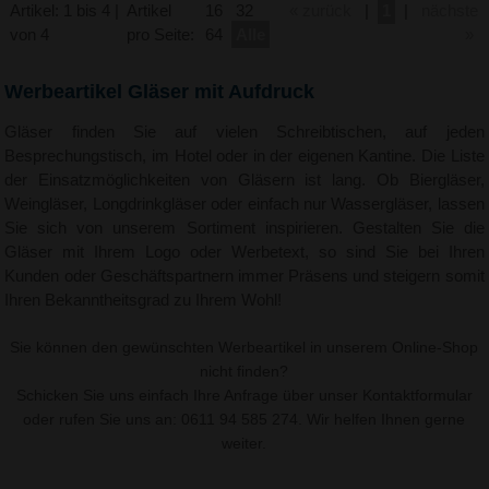
Artikel: 1 bis 4 |
Artikel
16
32
« zurück
|
1
|
nächste
von 4
pro Seite:
64
Alle
»
Werbeartikel Gläser mit Aufdruck
Gläser finden Sie auf vielen Schreibtischen, auf jeden
Besprechungstisch, im Hotel oder in der eigenen Kantine. Die Liste
der Einsatzmöglichkeiten von Gläsern ist lang. Ob Biergläser,
Weingläser, Longdrinkgläser oder einfach nur Wassergläser, lassen
Sie sich von unserem Sortiment inspirieren. Gestalten Sie die
Gläser mit Ihrem Logo oder Werbetext, so sind Sie bei Ihren
Kunden oder Geschäftspartnern immer Präsens und steigern somit
Ihren Bekanntheitsgrad zu Ihrem Wohl!
Sie können den gewünschten Werbeartikel in unserem Online-Shop
nicht finden?
Schicken Sie uns einfach Ihre Anfrage über unser
Kontaktformular
oder rufen Sie uns an: 0611 94 585 274. Wir helfen Ihnen gerne
weiter.