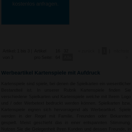
kostenlos anfragen.
Artikel: 1 bis 3 |
Artikel
16
32
« zurück
|
1
|
nächste
von 3
pro Seite:
64
Alle
»
Werbeartikel Kartenspiele mit Aufdruck
Kartenspiele sind spiele, bei denen die Spielkarten ein wesentlicher
Bestandteil ist. In unserer Rubrik Kartenspiele finden Sie
verschiedene Spielkarten und Kartenspiele welche mit Ihrem Logo
und / oder Werbetext bedruckt werden können. Spielkarten bzw.
Kartenspiele eignen sich hervorragend als Werbeartikel. Spiele
werden in der Regel mit Familie, Freunden oder Bekannten
gespielt. Meist geschieht das in einer entspannten Stimmung.
Nutzen Sie die Gelegenheit Ihren Kunden und dessen Freunde, in