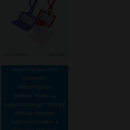
Inkl. Aufdruck
ab € 0,67
Wunschartikel nicht
gefunden?
Kein Problem!
Weitere "Koffer- &
Gepäckanhänger" sind auf
Anfrage lieferbar!
Jetzt unverbindlich &