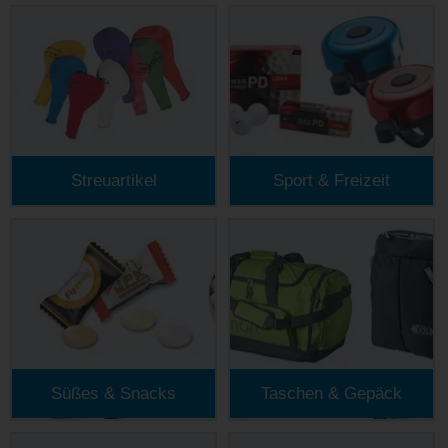
Streuartikel
Sport & Freizeit
Süßes & Snacks
Taschen & Gepäck