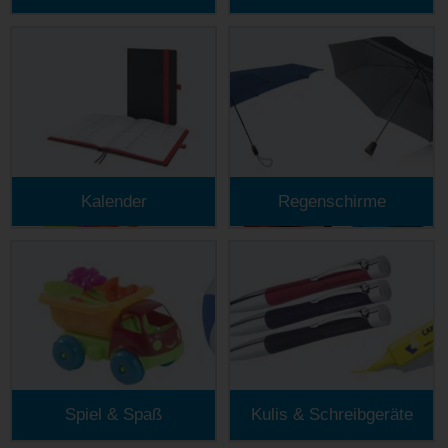
Kalender
Regenschirme
Spiel & Spaß
Kulis & Schreibgeräte