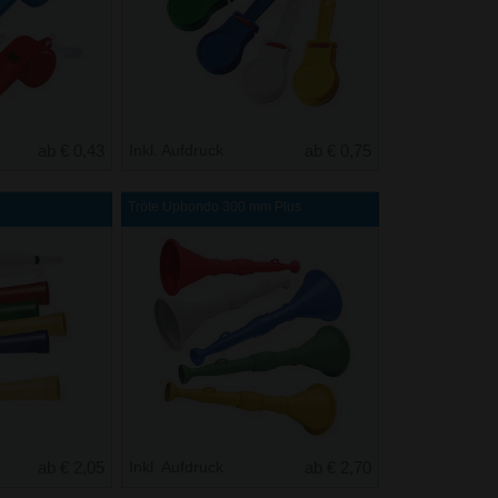
ab € 0,43
Inkl. Aufdruck
ab € 0,75
Tröte Uphondo 300 mm Plus
ab € 2,05
Inkl. Aufdruck
ab € 2,70