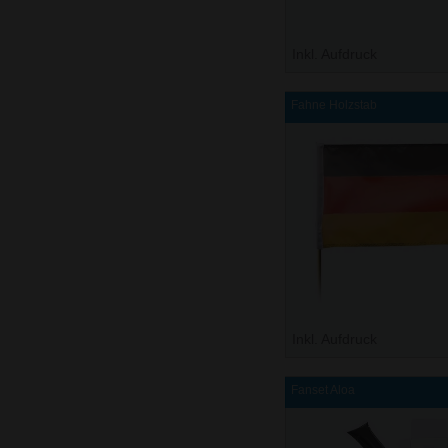
Inkl. Aufdruck
Fahne Holzstab
Inkl. Aufdruck
Fanset Aloa