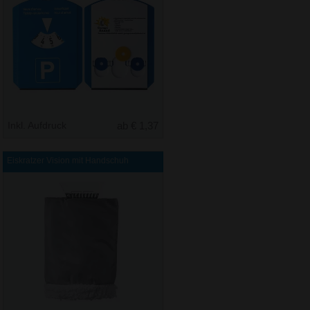
Inkl. Aufdruck
ab € 1,37
Eiskratzer Vision mit Handschuh