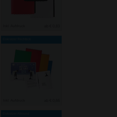
Inkl. Aufdruck
ab € 0,83
Eiskratzer Rechteck
Inkl. Aufdruck
ab € 0,66
Eiskratzer Allround