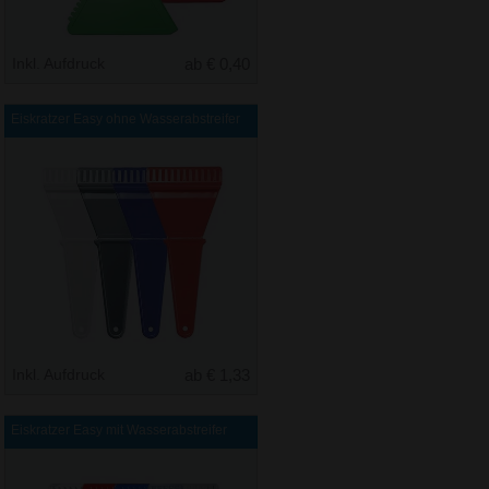
Inkl. Aufdruck
ab € 0,40
Eiskratzer Easy ohne Wasserabstreifer
Inkl. Aufdruck
ab € 1,33
Eiskratzer Easy mit Wasserabstreifer