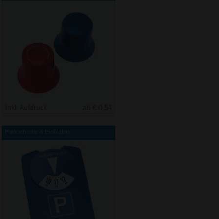
Inkl. Aufdruck
ab € 0,54
Parkscheibe & Eiskratzer