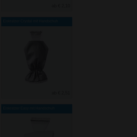
ab € 2,10
Eiskratzer Crystal mit Handschuh
ab € 2,51
Eiskratzer Easy mit Handschuh