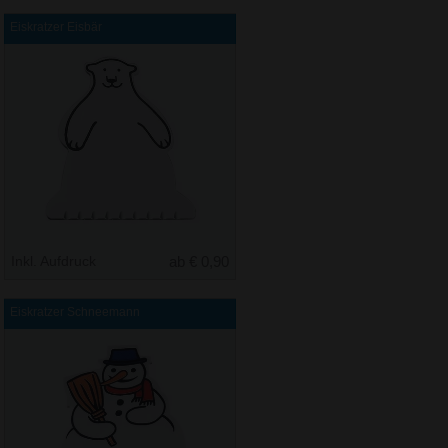
Eiskratzer Eisbär
Inkl. Aufdruck
ab € 0,90
Eiskratzer Schneemann