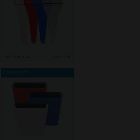
Inkl. Aufdruck
ab € 1,64
Eiskratzer Logo