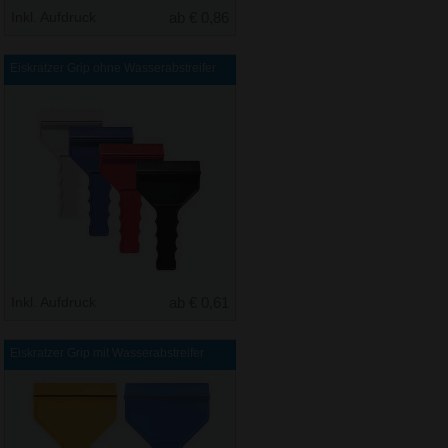
Inkl. Aufdruck
ab € 0,86
Eiskratzer Grip ohne Wasserabstreifer
Inkl. Aufdruck
ab € 0,61
Eiskratzer Grip mit Wasserabstreifer