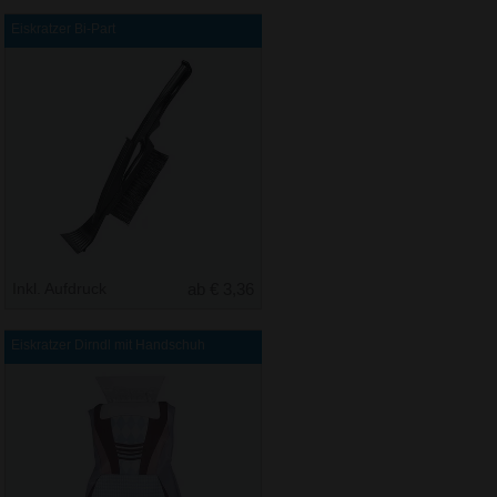
Eiskratzer Bi-Part
Inkl. Aufdruck
ab € 3,36
Eiskratzer Dirndl mit Handschuh