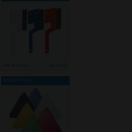
Inkl. Aufdruck
ab € 4,54
Eiskratzer Dreieck