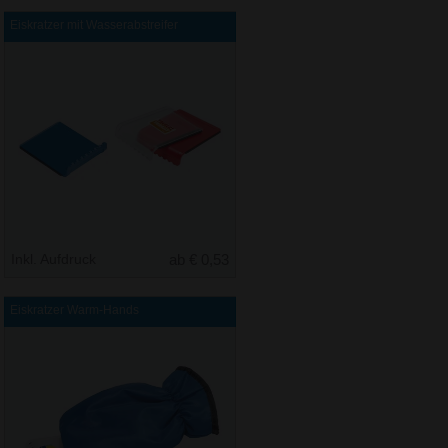
Eiskratzer mit Wasserabstreifer
Inkl. Aufdruck
ab € 0,53
Eiskratzer Warm-Hands