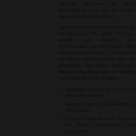
niedrigen Stückpreis mit hoher
Werbewirkung und sind als Winter-
Werbeartikel breit einsetzbar.
Auch bei der Auswahl unterstützen wir
Sie persönlich. Wir prüfen Ihr Logo,
erstellen auf Wunsch eine
Druckvorschau und helfen bei der Wahl
des passenden Modells – ob klassisch,
mit Besen, mit Parkscheibe oder mit
Handschuh. Viele Artikel sind zudem
Made in Germany
oder in weiteren
passenden Varianten erhältlich.
Eiskratzer mit Logo als praktischer
Winter-Werbeartikel
Günstig, nützlich und dauerhaft im
Auto präsent
Klassische Modelle sowie Varianten
mit Besen, Parkscheibe oder
Handschuh