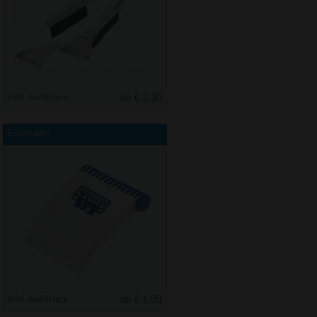
Inkl. Aufdruck
ab € 2,30
Eisschaber
Inkl. Aufdruck
ab € 1,09