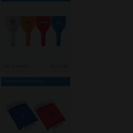
Inkl. Aufdruck
ab € 0,86
Eiskratzer mit Handschuh