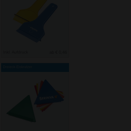
Inkl. Aufdruck
ab € 0,46
Dreieck-Eiskratzer