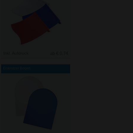
Inkl. Aufdruck
ab € 0,74
Eiskratzer Bogen