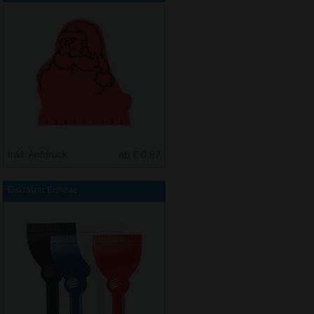
Inkl. Aufdruck
ab € 0,87
Eiskratzer Eishexe