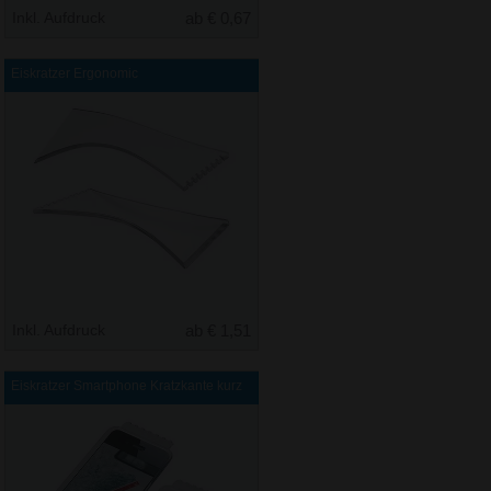
Inkl. Aufdruck
ab € 0,67
Eiskratzer Ergonomic
Inkl. Aufdruck
ab € 1,51
Eiskratzer Smartphone Kratzkante kurz