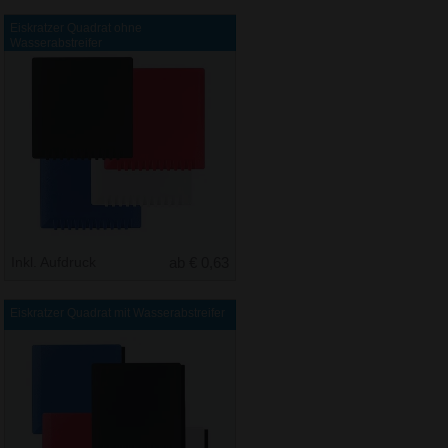
Eiskratzer Quadrat ohne
Wasserabstreifer
Inkl. Aufdruck
ab € 0,63
Eiskratzer Quadrat mit Wasserabstreifer