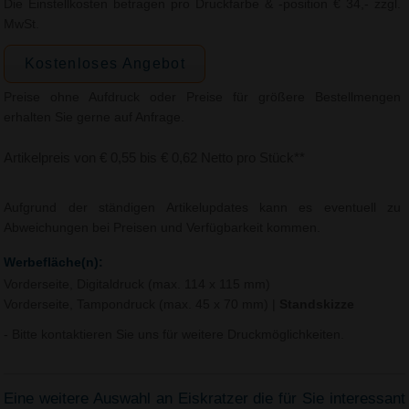
Die Einstellkosten betragen pro Druckfarbe & -position € 34,- zzgl.
MwSt.
Kostenloses Angebot
Preise ohne Aufdruck oder Preise für größere Bestellmengen
erhalten Sie gerne auf Anfrage.
Artikelpreis von € 0,55 bis € 0,62 Netto pro Stück**
Aufgrund der ständigen Artikelupdates kann es eventuell zu
Abweichungen bei Preisen und Verfügbarkeit kommen.
Werbefläche(n):
Vorderseite, Digitaldruck (max. 114 x 115 mm)
Vorderseite, Tampondruck (max. 45 x 70 mm)
|
Standskizze
- Bitte kontaktieren Sie uns für weitere Druckmöglichkeiten.
Eine weitere Auswahl an Eiskratzer die für Sie interessant