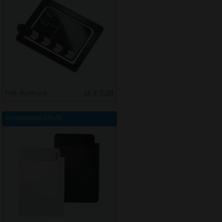
Inkl. Aufdruck
ab € 0,58
Schreibboard DIN A5