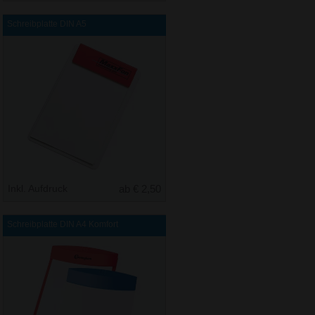
Schreibplatte DIN A5
Inkl. Aufdruck
ab € 2,50
Schreibplatte DIN A4 Komfort