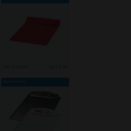
Inkl. Aufdruck
ab € 5,54
Rechnerplatte