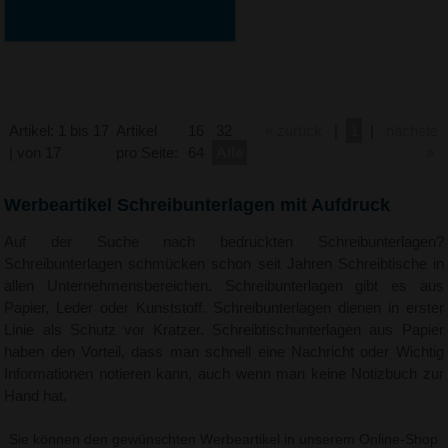
Artikel: 1 bis 17
Artikel
16
32
« zurück
|
1
|
nächste
| von 17
pro Seite:
64
Alle
»
Werbeartikel Schreibunterlagen mit Aufdruck
Auf der Suche nach bedruckten Schreibunterlagen?
Schreibunterlagen schmücken schon seit Jahren Schreibtische in
allen Unternehmensbereichen. Schreibunterlagen gibt es aus
Papier, Leder oder Kunststoff. Schreibunterlagen dienen in erster
Linie als Schutz vor Kratzer. Schreibtischunterlagen aus Papier
haben den Vorteil, dass man schnell eine Nachricht oder Wichtig
Informationen notieren kann, auch wenn man keine Notizbuch zur
Hand hat.
Sie können den gewünschten Werbeartikel in unserem Online-Shop