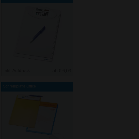
Inkl. Aufdruck
ab € 6,03
Schreibplatte Office