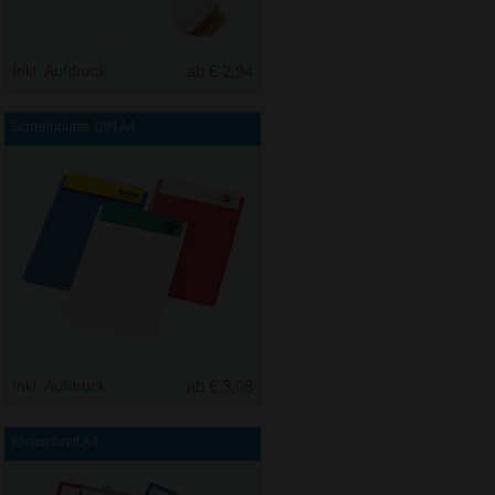
Inkl. Aufdruck
ab € 2,94
Schreibplatte DIN A4
Inkl. Aufdruck
ab € 3,08
Klemmbrett A4