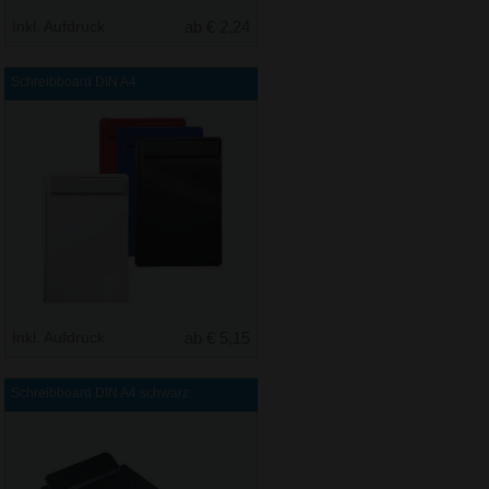
Inkl. Aufdruck
ab € 2,24
Schreibboard DIN A4
Inkl. Aufdruck
ab € 5,15
Schreibboard DIN A4 schwarz