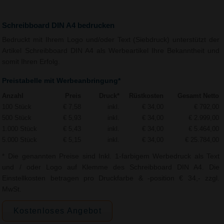
Schreibboard DIN A4 bedrucken
Bedruckt mit Ihrem Logo und/oder Text (Siebdruck) unterstützt der
Artikel Schreibboard DIN A4 als Werbeartikel Ihre Bekanntheit und
somit Ihren Erfolg.
Preistabelle mit Werbeanbringung*
Anzahl
Preis
Druck*
Rüstkosten
Gesamt Netto
100 Stück
€ 7,58
inkl.
€ 34,00
€ 792,00
500 Stück
€ 5,93
inkl.
€ 34,00
€ 2.999,00
1.000 Stück
€ 5,43
inkl.
€ 34,00
€ 5.464,00
5.000 Stück
€ 5,15
inkl.
€ 34,00
€ 25.784,00
* Die genannten Preise sind Inkl. 1-farbigem Werbedruck als Text
und / oder Logo auf Klemme des Schreibboard DIN A4. Die
Einstellkosten betragen pro Druckfarbe & -position € 34,- zzgl.
MwSt.
Kostenloses Angebot