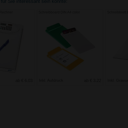
für Sie interessant sein könnte:
 Rechner
Schreibboard DIN A4 color
Schreibbrett
ab € 6.03
Inkl. Aufdruck
ab € 3.22
Inkl. Gravu