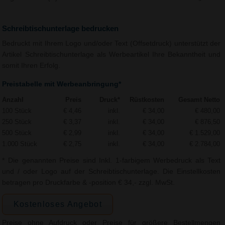
Schreibtischunterlage bedrucken
Bedruckt mit Ihrem Logo und/oder Text (Offsetdruck) unterstützt der
Artikel Schreibtischunterlage als Werbeartikel Ihre Bekanntheit und
somit Ihren Erfolg.
Preistabelle mit Werbeanbringung*
Anzahl
Preis
Druck*
Rüstkosten
Gesamt Netto
100 Stück
€ 4,46
inkl.
€ 34,00
€ 480,00
250 Stück
€ 3,37
inkl.
€ 34,00
€ 876,50
500 Stück
€ 2,99
inkl.
€ 34,00
€ 1.529,00
1.000 Stück
€ 2,75
inkl.
€ 34,00
€ 2.784,00
* Die genannten Preise sind Inkl. 1-farbigem Werbedruck als Text
und / oder Logo auf der Schreibtischunterlage. Die Einstellkosten
betragen pro Druckfarbe & -position € 34,- zzgl. MwSt.
Kostenloses Angebot
Preise ohne Aufdruck oder Preise für größere Bestellmengen