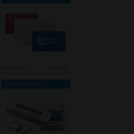
Inkl. Aufdruck
ab € 0,61
Pfefferminz Bonbons 12 ST