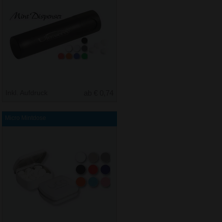
Inkl. Aufdruck
ab € 0,74
Micro Mintdose