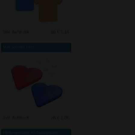
Inkl. Aufdruck
ab € 1,14
Mint-Spender Herz
Inkl. Aufdruck
ab € 1,06
Pfefferminzdose XS-Taschendose