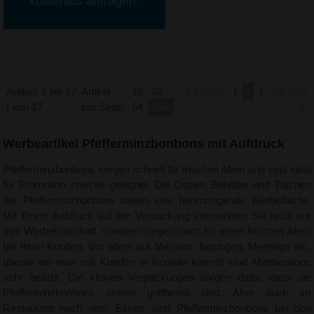
kostenlos anfragen.
Artikel: 1 bis 17
Artikel
16
32
« zurück
|
1
|
nächste
| von 17
pro Seite:
64
Alle
»
Werbeartikel Pfefferminzbonbons mit Aufdruck
Pfefferminzbonbons sorgen schnell für frischen Atem und sind ideal
für Promotion zwecke geeignet. Die Dosen, Behälter und Tütchen
der Pfefferminzbonbons bieten eine hervorragende Werbefläche.
Mit Ihrem Aufdruck auf der Verpackung vermarkten Sie nicht nur
Ihre Werbebotschaft, sondern sorgen noch für einen frischen Atem
bei Ihren Kunden. Vor allem auf Messen, Tagungen, Meetings etc.
überall wo man mit Kunden in Kontakt kommt sind Mintbonbons
sehr beliebt. Die kleinen Verpackungen sorgen dafür, dass die
Pfefferminzbonbons immer griffbereit sind. Aber auch im
Restaurant nach dem Essen sind Pfefferminzbonbons bei den