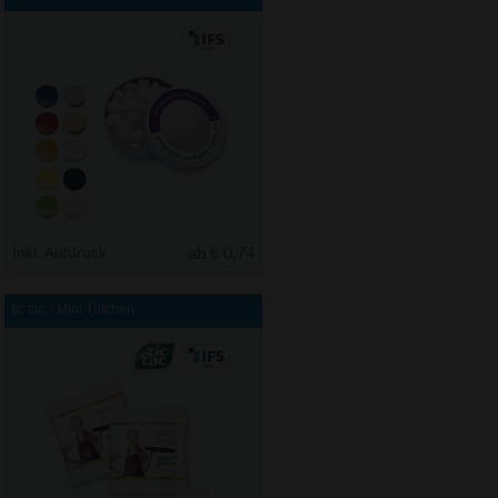
Inkl. Aufdruck
ab € 0,74
tic tac - Mini Tütchen