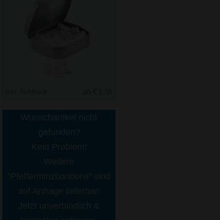
Inkl. Aufdruck
ab € 1,55
Wunschartikel nicht
gefunden?
Kein Problem!
Weitere
"Pfefferminzbonbons" sind
auf Anfrage lieferbar!
Jetzt unverbindlich &