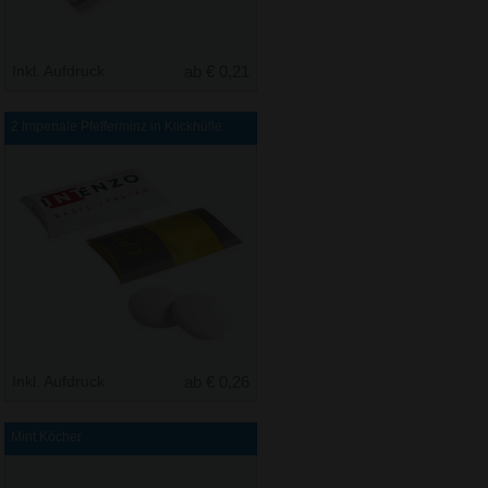
Inkl. Aufdruck
ab € 0,21
2 Imperiale Pfefferminz in Klickhülle
Inkl. Aufdruck
ab € 0,26
Mint Köcher