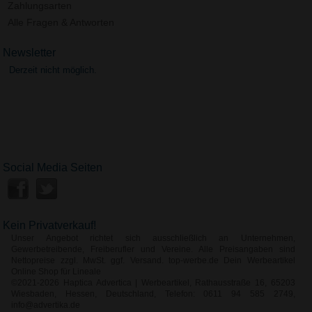
Zahlungsarten
Alle Fragen & Antworten
Newsletter
Derzeit nicht möglich.
Social Media Seiten
Kein Privatverkauf!
Unser Angebot richtet sich ausschließlich an Unternehmen,
Gewerbetreibende, Freiberufler und Vereine. Alle Preisangaben sind
Nettopreise zzgl. MwSt. ggf. Versand. top-werbe.de Dein Werbeartikel
Online Shop für Lineale
©2021-2026 Haptica Advertica | Werbeartikel, Rathausstraße 16, 65203
Wiesbaden, Hessen, Deutschland, Telefon: 0611 94 585 2749,
info@advertika.de