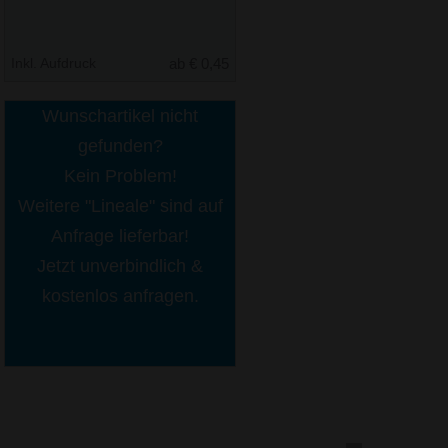
Inkl. Aufdruck
ab € 0,45
Wunschartikel nicht
gefunden?
Kein Problem!
Weitere "Lineale" sind auf
Anfrage lieferbar!
Jetzt unverbindlich &
kostenlos anfragen.