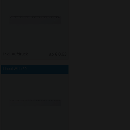
Inkl. Aufdruck
ab € 0,63
Lineal Wide 30