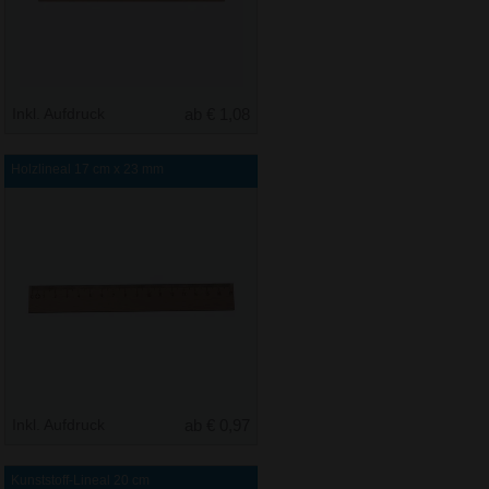
Inkl. Aufdruck
ab € 1,08
Holzlineal 17 cm x 23 mm
Inkl. Aufdruck
ab € 0,97
Kunststoff-Lineal 20 cm