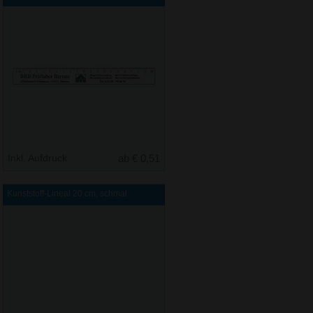
Inkl. Aufdruck
ab € 0,51
Kunststoff-Lineal 20 cm, schmal