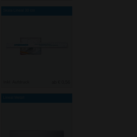
Skala Lineal 30 cm
Inkl. Aufdruck
ab € 0,56
Lineal Metall