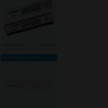
Inkl. Aufdruck
ab € 2,56
Kunststoff-Lineal 30 cm (breit)