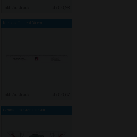
Inkl. Aufdruck
ab € 0,98
Kunststoff-Lineal 30 cm
Inkl. Aufdruck
ab € 0,67
Geodreieck Groß mit Griff