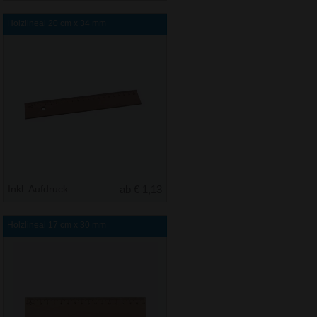
Holzlineal 20 cm x 34 mm
Inkl. Aufdruck
ab € 1,13
Holzlineal 17 cm x 30 mm