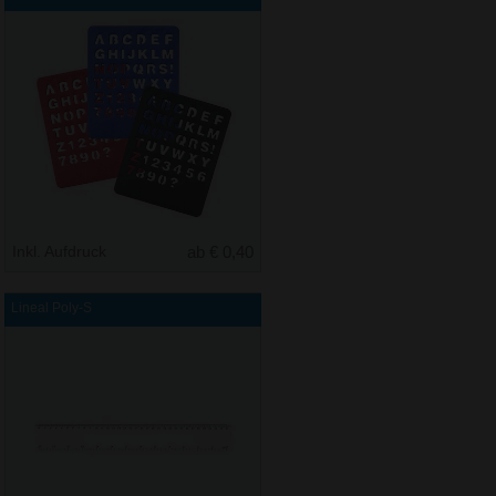
Inkl. Aufdruck
ab € 0,40
Lineal Poly-S