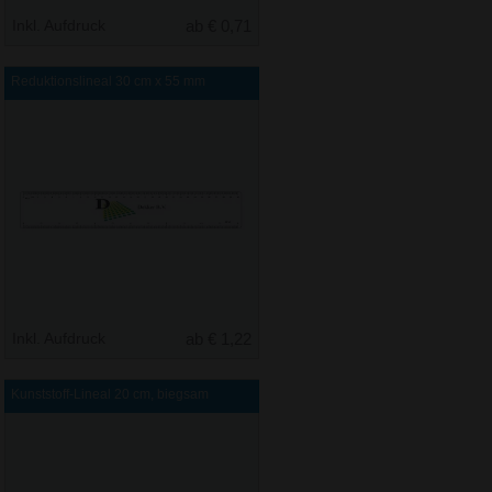
Inkl. Aufdruck
ab € 0,71
Reduktionslineal 30 cm x 55 mm
Inkl. Aufdruck
ab € 1,22
Kunststoff-Lineal 20 cm, biegsam