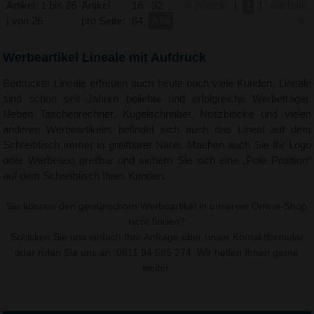
Artikel: 1 bis 26
Artikel
16
32
« zurück
|
1
|
nächste
| von 26
pro Seite:
64
Alle
»
Werbeartikel Lineale mit Aufdruck
Bedruckte Lineale erfreuen auch heute noch viele Kunden. Lineale
sind schon seit Jahren beliebte und erfolgreiche Werbeträger.
Neben Taschenrechner, Kugelschreiber, Notizblöcke und vielen
anderen Werbeartikeln, befindet sich auch das Lineal auf dem
Schreibtisch immer in greifbarer Nähe. Machen auch Sie Ihr Logo
oder Werbetext greifbar und sichern Sie sich eine „Pole Position“
auf dem Schreibtisch Ihres Kunden.
Sie können den gewünschten Werbeartikel in unserem Online-Shop
nicht finden?
Schicken Sie uns einfach Ihre Anfrage über unser
Kontaktformular
oder rufen Sie uns an: 0611 94 585 274. Wir helfen Ihnen gerne
weiter.