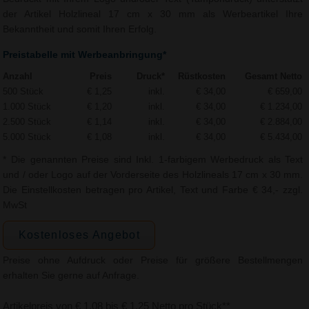
der Artikel Holzlineal 17 cm x 30 mm als Werbeartikel Ihre
Bekanntheit und somit Ihren Erfolg.
Preistabelle mit Werbeanbringung*
Anzahl
Preis
Druck*
Rüstkosten
Gesamt Netto
500 Stück
€ 1,25
inkl.
€ 34,00
€ 659,00
1.000 Stück
€ 1,20
inkl.
€ 34,00
€ 1.234,00
2.500 Stück
€ 1,14
inkl.
€ 34,00
€ 2.884,00
5.000 Stück
€ 1,08
inkl.
€ 34,00
€ 5.434,00
* Die genannten Preise sind Inkl. 1-farbigem Werbedruck als Text
und / oder Logo auf der Vorderseite des Holzlineals 17 cm x 30 mm.
Die Einstellkosten betragen pro Artikel, Text und Farbe € 34,- zzgl.
MwSt
Kostenloses Angebot
Preise ohne Aufdruck oder Preise für größere Bestellmengen
erhalten Sie gerne auf Anfrage.
Artikelpreis von € 1,08 bis € 1,25 Netto pro Stück**