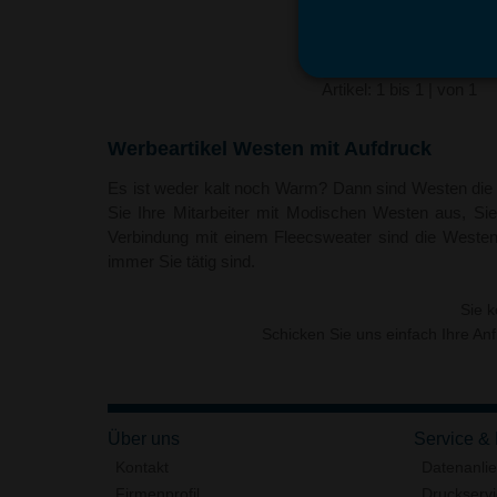
Artikel: 1 bis 1 | von 1
Werbeartikel Westen mit Aufdruck
Es ist weder kalt noch Warm? Dann sind Westen die pe
Sie Ihre Mitarbeiter mit Modischen Westen aus, Si
Verbindung mit einem Fleecsweater sind die Weste
immer Sie tätig sind.
Sie 
Schicken Sie uns einfach Ihre An
Über uns
Service &
Kontakt
Datenanli
Firmenprofil
Druckserv