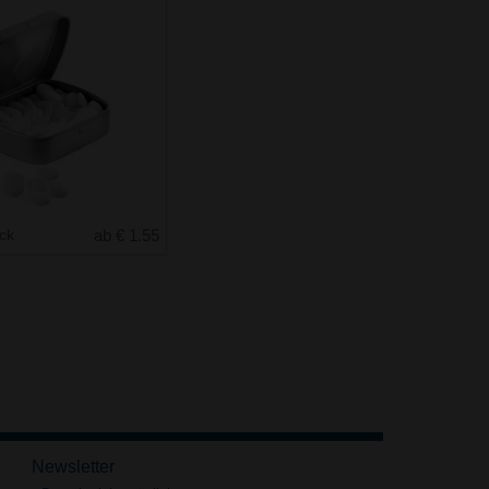
uck
ab € 1.55
Newsletter