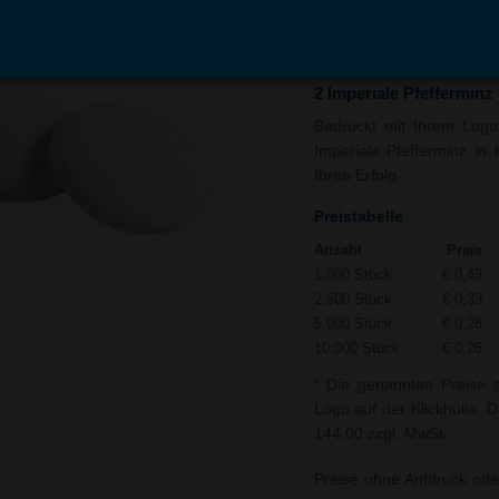
In den
Auf
Warenkorb
Merk
2 Imperiale Pfefferminz
Bedruckt mit Ihrem Logo u
Imperiale Pfefferminz in 
Ihren Erfolg.
Preistabelle
Anzahl
Preis
1.000 Stück
€ 0,43
2.500 Stück
€ 0,33
5.000 Stück
€ 0,28
10.000 Stück
€ 0,26
* Die genannten Preise s
Logo auf der Klickhülle. D
144,00 zzgl. MwSt.
Preise ohne Aufdruck ode