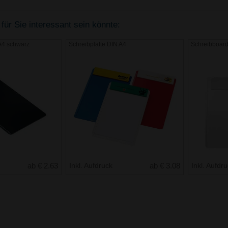
für Sie interessant sein könnte:
A4 schwarz
Schreibplatte DIN A4
Schreibboard
ab € 2.63
Inkl. Aufdruck
ab € 3.08
Inkl. Aufdr