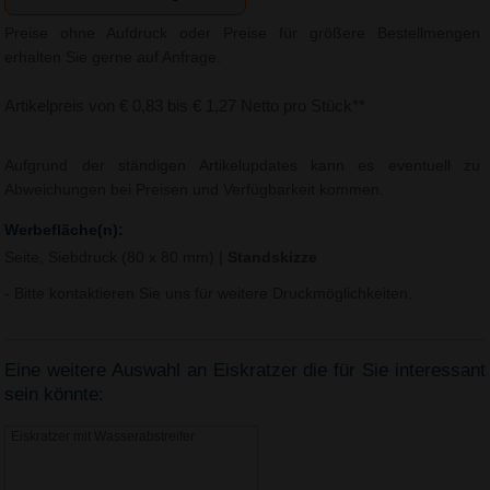
Preise ohne Aufdruck oder Preise für größere Bestellmengen
erhalten Sie gerne auf Anfrage.
Artikelpreis von € 0,83 bis € 1,27 Netto pro Stück**
Aufgrund der ständigen Artikelupdates kann es eventuell zu
Abweichungen bei Preisen und Verfügbarkeit kommen.
Werbefläche(n):
Seite, Siebdruck (80 x 80 mm)
|
Standskizze
- Bitte kontaktieren Sie uns für weitere Druckmöglichkeiten.
Eine weitere Auswahl an Eiskratzer die für Sie interessant
sein könnte:
Eiskratzer mit Wasserabstreifer