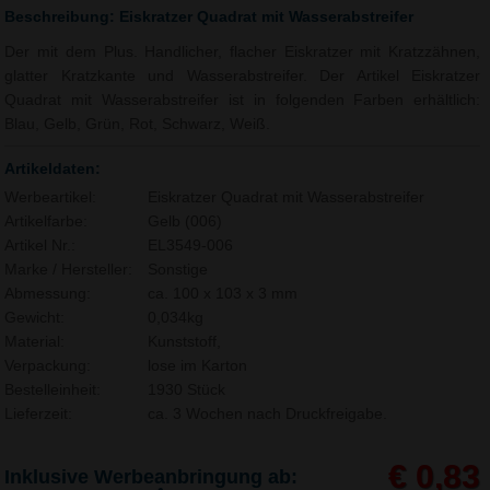
Beschreibung: Eiskratzer Quadrat mit Wasserabstreifer
Der mit dem Plus. Handlicher, flacher Eiskratzer mit Kratzzähnen,
glatter Kratzkante und Wasserabstreifer. Der Artikel Eiskratzer
Quadrat mit Wasserabstreifer ist in folgenden Farben erhältlich:
Blau, Gelb, Grün, Rot, Schwarz, Weiß.
Artikeldaten:
Werbeartikel:
Eiskratzer Quadrat mit Wasserabstreifer
Artikelfarbe:
Gelb (006)
Artikel Nr.:
EL3549-006
Marke / Hersteller:
Sonstige
Abmessung:
ca. 100 x 103 x 3 mm
Gewicht:
0,034kg
Material:
Kunststoff,
Verpackung:
lose im Karton
Bestelleinheit:
1930 Stück
Lieferzeit:
ca. 3 Wochen nach Druckfreigabe.
€ 0,83
Inklusive Werbeanbringung ab: