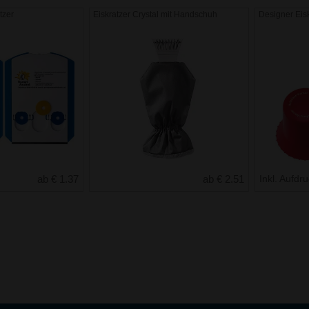
tzer
Eiskratzer Crystal mit Handschuh
Designer Eis
ab € 1.37
ab € 2.51
Inkl. Aufdr