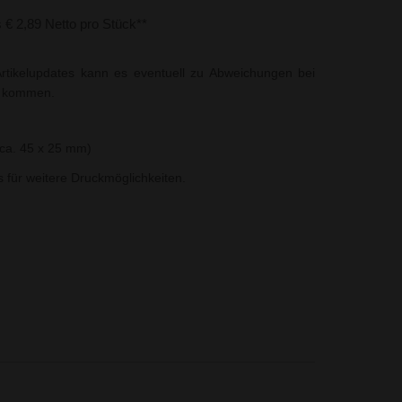
s € 2,89 Netto pro Stück**
rtikelupdates kann es eventuell zu Abweichungen bei
t kommen.
ca. 45 x 25 mm)
ns für weitere Druckmöglichkeiten.