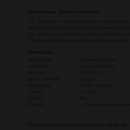
Beschreibung: Eiskratzer mit Besen
Der Eiskratzer mit Besen hat einen extra langen
geformten Softgriff mit praktischem Handbesen. Die 
Der Eiskratzer ist abnehmbar und gewährleistet so
Eiskratzer mit Besen ist in folgenden Farben erhältlich
Artikeldaten:
Werbeartikel:
Eiskratzer mit Besen
Artikelfarbe:
Schwarz/Weiß (040)
Artikel Nr.:
HL2590-040
Marke / Hersteller:
Sonstige
Abmessung:
ca. 520 x 118 mm
Gewicht:
ca. 146g
Material:
ABS,
Lieferzeit:
ca. 3 Wochen nach Druckfre
Eine weitere Auswahl an Eiskratzer die für Sie 