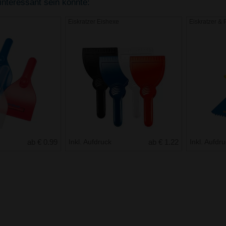
interessant sein könnte:
Eiskratzer Eishexe
Eiskratzer & 
ab € 0.99
Inkl. Aufdruck
ab € 1.22
Inkl. Aufdr