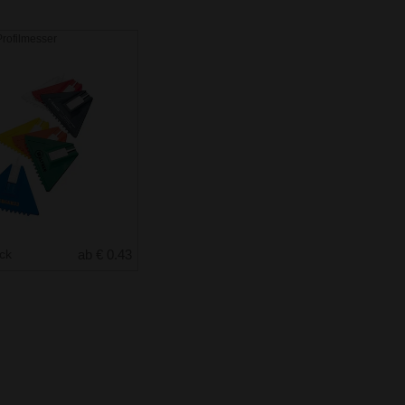
Profilmesser
uck
ab € 0.43