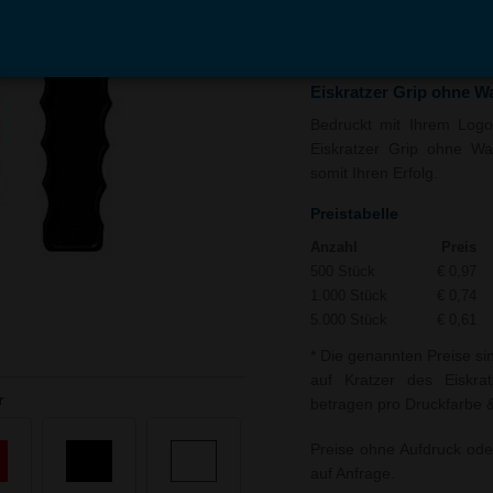
In den
Auf
Warenkorb
Merk
Eiskratzer Grip ohne W
Bedruckt mit Ihrem Logo 
Eiskratzer Grip ohne Was
somit Ihren Erfolg.
Preistabelle
Anzahl
Preis
500 Stück
€ 0,97
1.000 Stück
€ 0,74
5.000 Stück
€ 0,61
* Die genannten Preise si
auf Kratzer des Eiskrat
r
betragen pro Druckfarbe & 
Preise ohne Aufdruck ode
auf Anfrage.