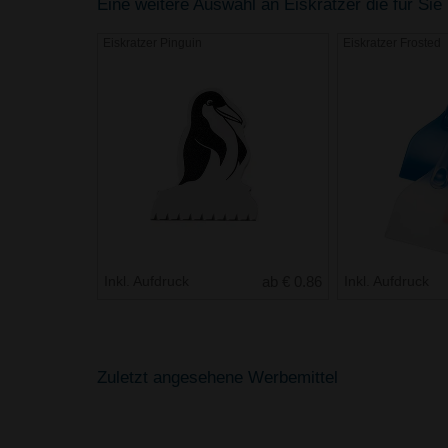
Eine weitere Auswahl an Eiskratzer die für Sie 
Eiskratzer Pinguin
Eiskratzer Frosted
Inkl. Aufdruck
ab € 0.86
Inkl. Aufdruck
Zuletzt angesehene Werbemittel