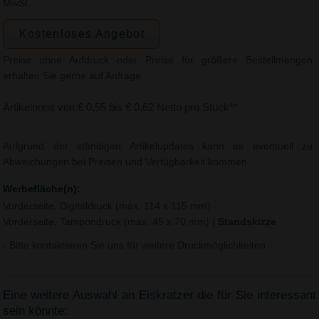
MwSt.
Kostenloses Angebot
Preise ohne Aufdruck oder Preise für größere Bestellmengen
erhalten Sie gerne auf Anfrage.
Artikelpreis von € 0,55 bis € 0,62 Netto pro Stück**
Aufgrund der ständigen Artikelupdates kann es eventuell zu
Abweichungen bei Preisen und Verfügbarkeit kommen.
Werbefläche(n):
Vorderseite, Digitaldruck (max. 114 x 115 mm)
Vorderseite, Tampondruck (max. 45 x 70 mm)
|
Standskizze
- Bitte kontaktieren Sie uns für weitere Druckmöglichkeiten.
Eine weitere Auswahl an Eiskratzer die für Sie interessant
sein könnte: