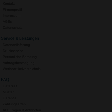
Kontakt
Firmenprofil
Impressum
AGBs
Datenschutz
Service & Leistungen
Datenanlieferung
Druckservice
Persönliche Beratung
Auftragsbestätigung
Werbeartikelverzeichnis
FAQ
Lieferzeit
Muster
Garantie
Zahlungsarten
Alle Fragen & Antworten