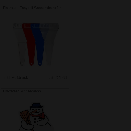
Eiskratzer Easy mit Wasserabstreifer
Inkl. Aufdruck
ab € 1.64
Eiskratzer Schneemann