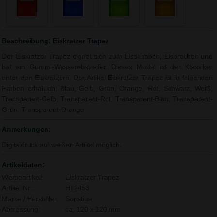
Beschreibung: Eiskratzer Trapez
Der Eiskratzer Trapez eignet sich zum Eisschaben, Eisbrechen und
hat ein Gummi-Wasserabstreifer. Dieses Model ist der Klassiker
unter den Eiskratzern. Der Artikel Eiskratzer Trapez ist in folgenden
Farben erhältlich: Blau, Gelb, Grün, Orange, Rot, Schwarz, Weiß,
Transparent-Gelb, Transparent-Rot, Transparent-Blau, Transparent-
Grün, Transparent-Orange.
Anmerkungen:
Digitaldruck auf weißen Artikel möglich.
Artikeldaten:
Werbeartikel:
Eiskratzer Trapez
Artikel Nr.:
HL2453
Marke / Hersteller:
Sonstige
Abmessung:
ca. 120 x 120 mm