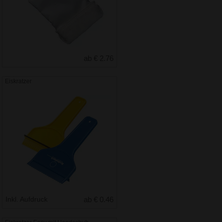
ab € 2.76
Eiskratzer
Inkl. Aufdruck
ab € 0.46