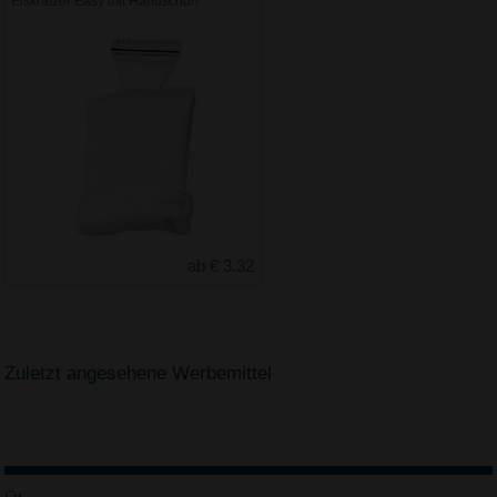
Eiskratzer Easy mit Handschuh
ab € 3.32
Zuletzt angesehene Werbemittel