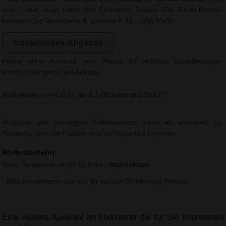
und / oder Logo mittig des Eiskratzer Trapez. Die Einstellkosten
betragen pro Druckfarbe & -position € 34,- zzgl. MwSt.
Kostenloses Angebot
Preise ohne Aufdruck oder Preise für größere Bestellmengen
erhalten Sie gerne auf Anfrage.
Artikelpreis von € 0,61 bis € 1,00 Netto pro Stück**
Aufgrund der ständigen Artikelupdates kann es eventuell zu
Abweichungen bei Preisen und Verfügbarkeit kommen.
Werbefläche(n):
Seite, Tampondruck (Ø 60 mm)
|
Standskizze
- Bitte kontaktieren Sie uns für weitere Druckmöglichkeiten.
Eine weitere Auswahl an Eiskratzer die für Sie interessant