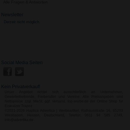
Alle Fragen & Antworten
Newsletter
Derzeit nicht möglich.
Social Media Seiten
Kein Privatverkauf!
Unser Angebot richtet sich ausschließlich an Unternehmen,
Gewerbetreibende, Freiberufler und Vereine. Alle Preisangaben sind
Nettopreise zzgl. MwSt. ggf. Versand. top-werbe.de der Online Shop für
Eiskratzer Trapez
©2021-2026 Haptica Advertica | Werbeartikel, Rathausstraße 16, 65203
Wiesbaden, Hessen, Deutschland, Telefon: 0611 94 585 2749,
info@advertika.de