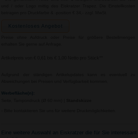
und / oder Logo mittig des Eiskratzer Trapez. Die Einstellkosten
betragen pro Druckfarbe & -position € 34,- zzgl. MwSt.
Kostenloses Angebot
Preise ohne Aufdruck oder Preise für größere Bestellmengen
erhalten Sie gerne auf Anfrage.
Artikelpreis von € 0,61 bis € 1,00 Netto pro Stück**
Aufgrund der ständigen Artikelupdates kann es eventuell zu
Abweichungen bei Preisen und Verfügbarkeit kommen.
Werbefläche(n):
Seite, Tampondruck (Ø 60 mm)
|
Standskizze
- Bitte kontaktieren Sie uns für weitere Druckmöglichkeiten.
Eine weitere Auswahl an Eiskratzer die für Sie interessant