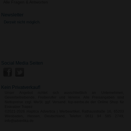
Alle Fragen & Antworten
Newsletter
Derzeit nicht möglich.
Social Media Seiten
Kein Privatverkauf!
Unser Angebot richtet sich ausschließlich an Unternehmen,
Gewerbetreibende, Freiberufler und Vereine. Alle Preisangaben sind
Nettopreise zzgl. MwSt. ggf. Versand. top-werbe.de der Online Shop für
Eiskratzer Trapez
©2021-2026 Haptica Advertica | Werbeartikel, Rathausstraße 16, 65203
Wiesbaden, Hessen, Deutschland, Telefon: 0611 94 585 2749,
info@advertika.de