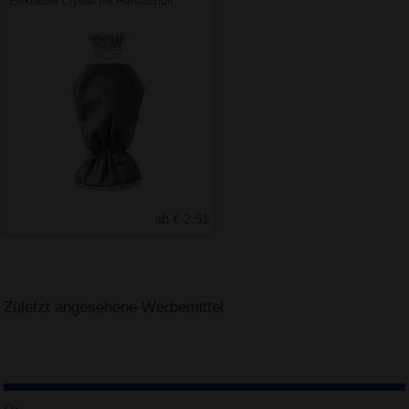
Eiskratzer Crystal mit Handschuh
ab € 2.51
Zuletzt angesehene Werbemittel