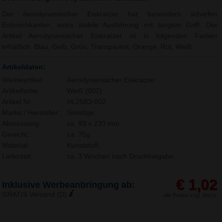
Der Aerodynamischer Eiskratzer hat besonders scharfen
Eisbrechkanten, extra stabile Ausführung mit langem Griff. Der
Artikel Aerodynamischer Eiskratzer ist in folgenden Farben
erhältlich: Blau, Gelb, Grün, Transparent, Orange, Rot, Weiß.
Artikeldaten:
Werbeartikel:
Aerodynamischer Eiskratzer
Artikelfarbe:
Weiß (002)
Artikel Nr.:
HL2583-002
Marke / Hersteller:
Sonstige
Abmessung:
ca. 93 x 230 mm
Gewicht:
ca. 75g
Material:
Kunststoff,
Lieferzeit:
ca. 3 Wochen nach Druckfreigabe.
€ 1,02
Inklusive Werbeanbringung ab:
GRATIS Versand (D)
alle Preise zzgl. MwSt.