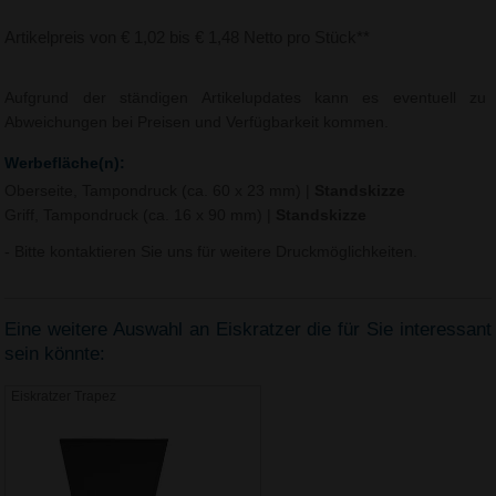
Artikelpreis von € 1,02 bis € 1,48 Netto pro Stück**
Aufgrund der ständigen Artikelupdates kann es eventuell zu
Abweichungen bei Preisen und Verfügbarkeit kommen.
Werbefläche(n):
Oberseite, Tampondruck (ca. 60 x 23 mm)
|
Standskizze
Griff, Tampondruck (ca. 16 x 90 mm)
|
Standskizze
- Bitte kontaktieren Sie uns für weitere Druckmöglichkeiten.
Eine weitere Auswahl an Eiskratzer die für Sie interessant
sein könnte:
Eiskratzer Trapez