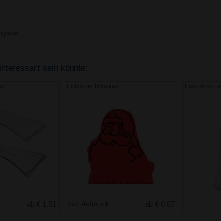
igabe.
interessant sein könnte:
ic
Eiskratzer Nikolaus
Eiskratzer E
ab € 1.51
Inkl. Aufdruck
ab € 0.87