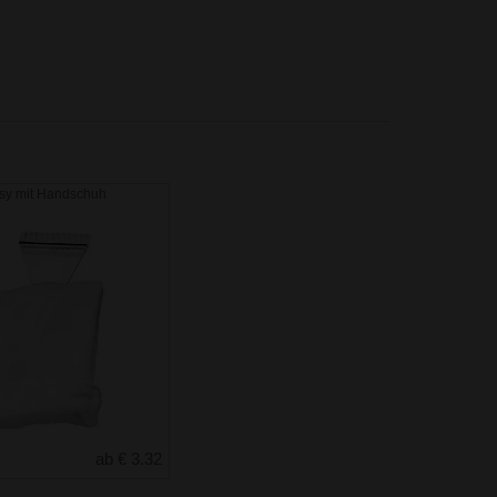
asy mit Handschuh
ab € 3.32