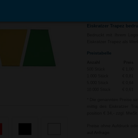
In den
Auf
Warenkorb
Merk
Eiskratzer Trapez bedr
Bedruckt mit Ihrem Logo 
Eiskratzer Trapez als Werb
Preistabelle
Anzahl
Preis
500 Stück
€ 1,00
1.000 Stück
€ 0,81
5.000 Stück
€ 0,64
10.000 Stück
€ 0,61
* Die genannten Preise si
mittig des Eiskratzer Tr
position € 34,- zzgl. MwSt.
Preise ohne Aufdruck ode
auf Anfrage.