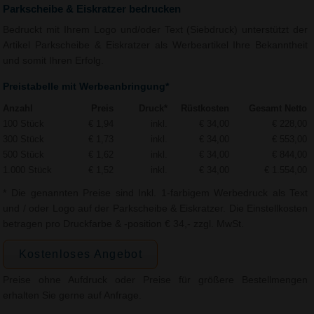
Parkscheibe & Eiskratzer bedrucken
Bedruckt mit Ihrem Logo und/oder Text (Siebdruck) unterstützt der
Artikel Parkscheibe & Eiskratzer als Werbeartikel Ihre Bekanntheit
und somit Ihren Erfolg.
Preistabelle mit Werbeanbringung*
Anzahl
Preis
Druck*
Rüstkosten
Gesamt Netto
100 Stück
€ 1,94
inkl.
€ 34,00
€ 228,00
300 Stück
€ 1,73
inkl.
€ 34,00
€ 553,00
500 Stück
€ 1,62
inkl.
€ 34,00
€ 844,00
1.000 Stück
€ 1,52
inkl.
€ 34,00
€ 1.554,00
* Die genannten Preise sind Inkl. 1-farbigem Werbedruck als Text
und / oder Logo auf der Parkscheibe & Eiskratzer. Die Einstellkosten
betragen pro Druckfarbe & -position € 34,- zzgl. MwSt.
Kostenloses Angebot
Preise ohne Aufdruck oder Preise für größere Bestellmengen
erhalten Sie gerne auf Anfrage.