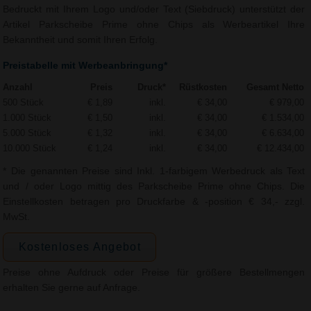
Bedruckt mit Ihrem Logo und/oder Text (Siebdruck) unterstützt der
Artikel Parkscheibe Prime ohne Chips als Werbeartikel Ihre
Bekanntheit und somit Ihren Erfolg.
Preistabelle mit Werbeanbringung*
Anzahl
Preis
Druck*
Rüstkosten
Gesamt Netto
500 Stück
€ 1,89
inkl.
€ 34,00
€ 979,00
1.000 Stück
€ 1,50
inkl.
€ 34,00
€ 1.534,00
5.000 Stück
€ 1,32
inkl.
€ 34,00
€ 6.634,00
10.000 Stück
€ 1,24
inkl.
€ 34,00
€ 12.434,00
* Die genannten Preise sind Inkl. 1-farbigem Werbedruck als Text
und / oder Logo mittig des Parkscheibe Prime ohne Chips. Die
Einstellkosten betragen pro Druckfarbe & -position € 34,- zzgl.
MwSt.
Kostenloses Angebot
Preise ohne Aufdruck oder Preise für größere Bestellmengen
erhalten Sie gerne auf Anfrage.