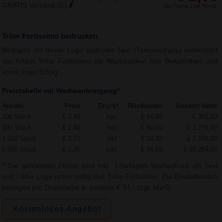
GRATIS Versand (D)
alle Preise zzgl. MwSt.
Tröte Fortissimo bedrucken
Bedruckt mit Ihrem Logo und/oder Text (Tampondruck) unterstützt
der Artikel Tröte Fortissimo als Werbeartikel Ihre Bekanntheit und
somit Ihren Erfolg.
Preistabelle mit Werbeanbringung*
Anzahl
Preis
Druck*
Rüstkosten
Gesamt Netto
100 Stück
€ 3,48
inkl.
€ 34,00
€ 382,00
500 Stück
€ 2,48
inkl.
€ 34,00
€ 1.274,00
1.000 Stück
€ 2,21
inkl.
€ 34,00
€ 2.244,00
5.000 Stück
€ 2,05
inkl.
€ 34,00
€ 10.284,00
* Die genannten Preise sind Inkl. 1-farbigem Werbedruck als Text
und / oder Logo unten mittig des Tröte Fortissimo. Die Einstellkosten
betragen pro Druckfarbe & -position € 34,- zzgl. MwSt.
Kostenloses Angebot