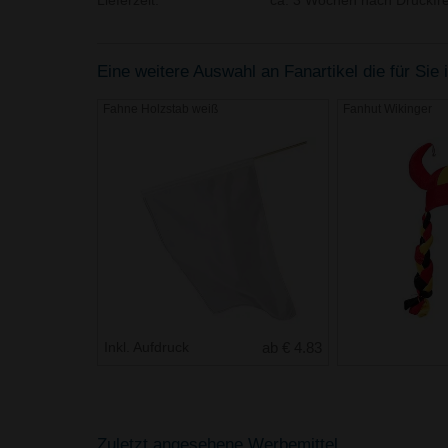
Lieferzeit:
ca. 3 Wochen nach Druckfre
Eine weitere Auswahl an Fanartikel die für Sie 
Fahne Holzstab weiß
Fanhut Wikinger
Inkl. Aufdruck
ab € 4.83
Zuletzt angesehene Werbemittel