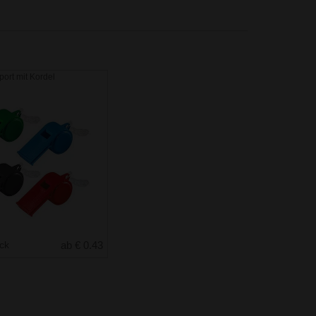
Sport mit Kordel
uck
ab € 0.43