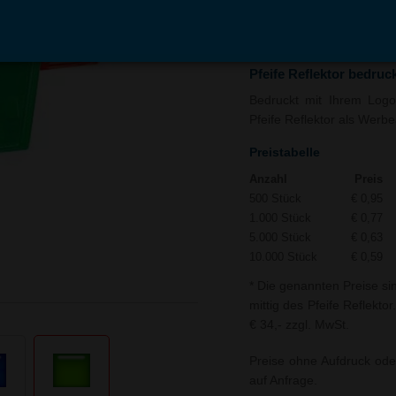
In den
Auf
Warenkorb
Merk
Pfeife Reflektor bedruc
Bedruckt mit Ihrem Logo 
Pfeife Reflektor als Werbe
Preistabelle
Anzahl
Preis
500 Stück
€ 0,95
1.000 Stück
€ 0,77
5.000 Stück
€ 0,63
10.000 Stück
€ 0,59
* Die genannten Preise si
mittig des Pfeife Reflekto
€ 34,- zzgl. MwSt.
Preise ohne Aufdruck ode
auf Anfrage.