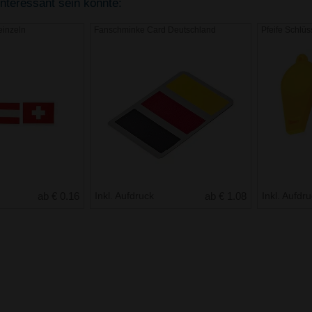
interessant sein könnte:
einzeln
Fanschminke Card Deutschland
Pfeife Schlü
ab € 0.16
Inkl. Aufdruck
ab € 1.08
Inkl. Aufdr