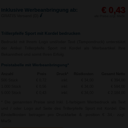
€ 0,43
Inklusive Werbeanbringung ab:
GRATIS Versand (D)
alle Preise zzgl. MwSt.
Trillerpfeife Sport mit Kordel bedrucken
Bedruckt mit Ihrem Logo und/oder Text (Tampondruck) unterstützt
der Artikel Trillerpfeife Sport mit Kordel als Werbeartikel Ihre
Bekanntheit und somit Ihren Erfolg.
Preistabelle mit Werbeanbringung*
Anzahl
Preis
Druck*
Rüstkosten
Gesamt Netto
500 Stück
€ 0,72
inkl.
€ 34,00
€ 394,00
1.000 Stück
€ 0,56
inkl.
€ 34,00
€ 594,00
5.000 Stück
€ 0,43
inkl.
€ 34,00
€ 2.184,00
* Die genannten Preise sind Inkl. 1-farbigem Werbedruck als Text
und / oder Logo auf Seite des Trillerpfeife Sport mit Kordel. Die
Einstellkosten betragen pro Druckfarbe & -position € 34,- zzgl.
MwSt.