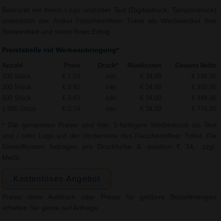
Bedruckt mit Ihrem Logo und/oder Text (Digitaldruck, Tampondruck)
unterstützt der Artikel Flaschenöffner Trikot als Werbeartikel Ihre
Bekanntheit und somit Ihren Erfolg.
Preistabelle mit Werbeanbringung*
Anzahl
Preis
Druck*
Rüstkosten
Gesamt Netto
100 Stück
€ 1,14
inkl.
€ 34,00
€ 148,00
300 Stück
€ 0,92
inkl.
€ 34,00
€ 310,00
500 Stück
€ 0,83
inkl.
€ 34,00
€ 449,00
1.000 Stück
€ 0,74
inkl.
€ 34,00
€ 774,00
* Die genannten Preise sind Inkl. 1-farbigem Werbedruck als Text
und / oder Logo auf der Vorderseite des Flaschenöffner Trikot. Die
Einstellkosten betragen pro Druckfarbe & -position € 34,- zzgl.
MwSt.
Kostenloses Angebot
Preise ohne Aufdruck oder Preise für größere Bestellmengen
erhalten Sie gerne auf Anfrage.