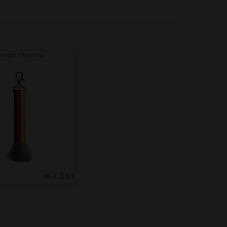
hänger Fanschal
ab € 0.63