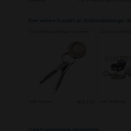
Lieferzeit:
ca. 3 Wochen nach Druckfre
Eine weitere Auswahl an Schlüsselanhänger die 
Chip-Schlüsselanhänger Screwdriver
2D Schlüsselanhä
Inkl. Gravur
ab € 2.32
Inkl. Aufdruck
Zuletzt angesehene Werbemittel