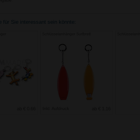
igabe.
für Sie interessant sein könnte:
nger
Schlüsselanhänger Surfbrett
Schlüsselan
ab € 0.66
Inkl. Aufdruck
ab € 1.16