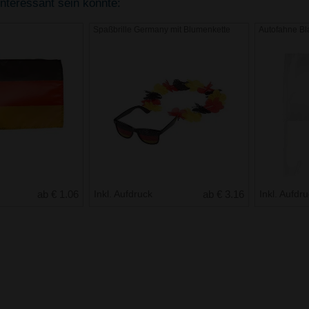
interessant sein könnte:
Spaßbrille Germany mit Blumenkette
Autofahne Bl
ab € 1.06
Inkl. Aufdruck
ab € 3.16
Inkl. Aufdr