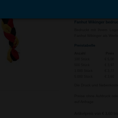
In den
Auf
Warenkorb
Merk
Fanhut Wikinger bedru
Bedruckt mit Ihrem Logo 
Fanhut Wikinger als Werbea
Preistabelle
Anzahl
Preis
100 Stück
€ 5,00
500 Stück
€ 3,97
1.000 Stück
€ 3,77
5.000 Stück
€ 3,60
Die Druck und Nebenkoste
Preise ohne Aufdruck ode
auf Anfrage.
Artikelpreis von € 3,60 bi