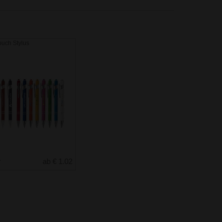
ouch Stylus
r
ab € 1.02