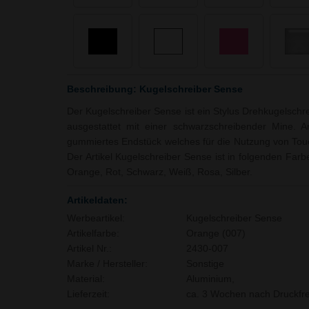
Beschreibung: Kugelschreiber Sense
Der Kugelschreiber Sense ist ein Stylus Drehkugelschre
ausgestattet mit einer schwarzschreibender Mine. A
gummiertes Endstück welches für die Nutzung von To
Der Artikel Kugelschreiber Sense ist in folgenden Farben
Orange, Rot, Schwarz, Weiß, Rosa, Silber.
Artikeldaten:
Werbeartikel:
Kugelschreiber Sense
Artikelfarbe:
Orange (007)
Artikel Nr.:
2430-007
Marke / Hersteller:
Sonstige
Material:
Aluminium,
Lieferzeit:
ca. 3 Wochen nach Druckfre