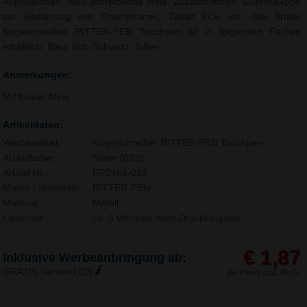
Applikationen. Blau schreibende Mine. Zusatzfunktion: Gummikappe
zur Bedienung von Smartphones, Tablet PCs, etc. Der Artikel
Kugelschreiber RITTER-PEN Touchpen ist in folgenden Farben
erhältlich: Blau, Rot, Schwarz, Silber.
Anmerkungen:
Mit blauer Mine.
Artikeldaten:
Werbeartikel:
Kugelschreiber RITTER-PEN Touchpen
Artikelfarbe:
Silber (032)
Artikel Nr.:
RP2466-032
Marke / Hersteller:
RITTER-PEN
Material:
Metall,
Lieferzeit:
ca. 3 Wochen nach Druckfreigabe.
€ 1,87
Inklusive Werbeanbringung ab:
GRATIS Versand (D)
alle Preise zzgl. MwSt.