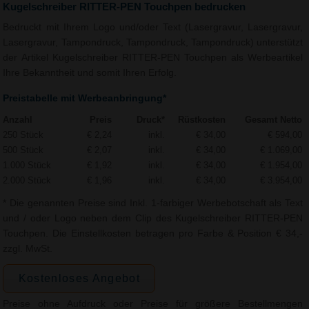
Kugelschreiber RITTER-PEN Touchpen bedrucken
Bedruckt mit Ihrem Logo und/oder Text (Lasergravur, Lasergravur,
Lasergravur, Tampondruck, Tampondruck, Tampondruck) unterstützt
der Artikel Kugelschreiber RITTER-PEN Touchpen als Werbeartikel
Ihre Bekanntheit und somit Ihren Erfolg.
Preistabelle mit Werbeanbringung*
Anzahl
Preis
Druck*
Rüstkosten
Gesamt Netto
250 Stück
€ 2,24
inkl.
€ 34,00
€ 594,00
500 Stück
€ 2,07
inkl.
€ 34,00
€ 1.069,00
1.000 Stück
€ 1,92
inkl.
€ 34,00
€ 1.954,00
2.000 Stück
€ 1,96
inkl.
€ 34,00
€ 3.954,00
* Die genannten Preise sind Inkl. 1-farbiger Werbebotschaft als Text
und / oder Logo neben dem Clip des Kugelschreiber RITTER-PEN
Touchpen. Die Einstellkosten betragen pro Farbe & Position € 34,-
zzgl. MwSt.
Kostenloses Angebot
Preise ohne Aufdruck oder Preise für größere Bestellmengen