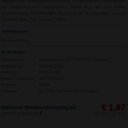
Applikationen. Blau schreibende Mine. Zusatzfunktion: Gummikappe
zur Bedienung von Smartphones, Tablet PCs, etc. Der Artikel
Kugelschreiber RITTER-PEN Touchpen ist in folgenden Farben
erhältlich: Blau, Rot, Schwarz, Silber.
Anmerkungen:
Mit blauer Mine.
Artikeldaten:
Werbeartikel:
Kugelschreiber RITTER-PEN Touchpen
Artikelfarbe:
Schwarz (001)
Artikel Nr.:
RP2466-001
Marke / Hersteller:
RITTER-PEN
Material:
Metall,
Lieferzeit:
ca. 3 Wochen nach Druckfreigabe.
€ 1,87
Inklusive Werbeanbringung ab:
GRATIS Versand (D)
alle Preise zzgl. MwSt.