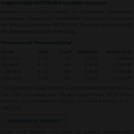
Kugelschreiber RITTER-PEN Touchpen bedrucken
Bedruckt mit Ihrem Logo und/oder Text (Lasergravur, Lasergravur,
Lasergravur, Tampondruck, Tampondruck, Tampondruck) unterstützt
der Artikel Kugelschreiber RITTER-PEN Touchpen als Werbeartikel
Ihre Bekanntheit und somit Ihren Erfolg.
Preistabelle mit Werbeanbringung*
Anzahl
Preis
Druck*
Rüstkosten
Gesamt Netto
250 Stück
€ 2,24
inkl.
€ 34,00
€ 594,00
500 Stück
€ 2,07
inkl.
€ 34,00
€ 1.069,00
1.000 Stück
€ 1,92
inkl.
€ 34,00
€ 1.954,00
2.000 Stück
€ 1,96
inkl.
€ 34,00
€ 3.954,00
* Die genannten Preise sind Inkl. 1-farbiger Werbebotschaft als Text
und / oder Logo neben dem Clip des Kugelschreiber RITTER-PEN
Touchpen. Die Einstellkosten betragen pro Farbe & Position € 34,-
zzgl. MwSt.
Kostenloses Angebot
Preise ohne Aufdruck oder Preise für größere Bestellmengen