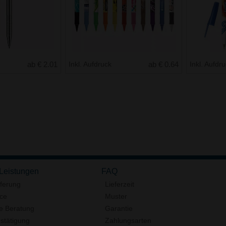
ab € 2.01
Inkl. Aufdruck
ab € 0.64
Inkl. Aufdr
 Leistungen
FAQ
eferung
Lieferzeit
ice
Muster
e Beratung
Garantie
stätigung
Zahlungsarten