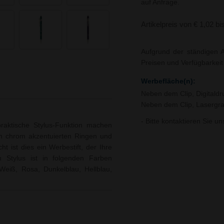
auf Anfrage.
Artikelpreis von € 1,02 bi
Aufgrund der ständigen A
Preisen und Verfügbarkei
Werbefläche(n):
Neben dem Clip, Digitaldr
Neben dem Clip, Lasergra
- Bitte kontaktieren Sie u
aktische Stylus-Funktion machen
en chrom akzentuierten Ringen und
ht ist dies ein Werbestift, der Ihre
ch Stylus ist in folgenden Farben
 Weiß, Rosa, Dunkelblau, Hellblau,