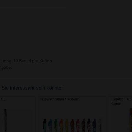
), max. 10 Beutel pro Karton
igabe.
 Sie interessant sein könnte:
TEEL
Kugelschreiber Hepburn
Kugelschreib
Kappe