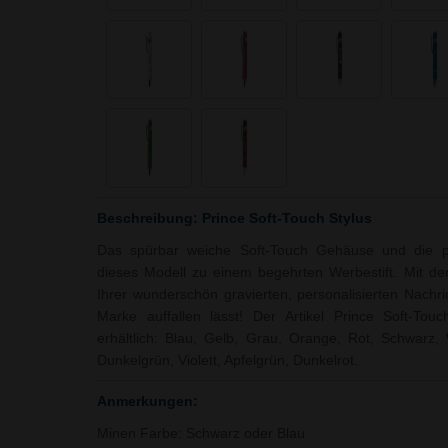
Beschreibung: Prince Soft-Touch Stylus
Das spürbar weiche Soft-Touch Gehäuse und die pr
dieses Modell zu einem begehrten Werbestift. Mit d
Ihrer wunderschön gravierten, personalisierten Nachric
Marke auffallen lässt! Der Artikel Prince Soft-Tou
erhältlich: Blau, Gelb, Grau, Orange, Rot, Schwarz,
Dunkelgrün, Violett, Apfelgrün, Dunkelrot.
Anmerkungen:
Minen Farbe: Schwarz oder Blau