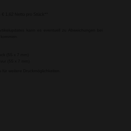
s € 1,62 Netto pro Stück**
rtikelupdates kann es eventuell zu Abweichungen bei
t kommen.
uck (55 x 7 mm)
vur (55 x 7 mm)
ns für weitere Druckmöglichkeiten.