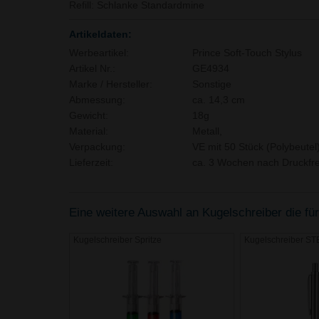
Refill: Schlanke Standardmine
Artikeldaten:
Werbeartikel:
Prince Soft-Touch Stylus
Artikel Nr.:
GE4934
Marke / Hersteller:
Sonstige
Abmessung:
ca. 14,3 cm
Gewicht:
18g
Material:
Metall,
Verpackung:
VE mit 50 Stück (Polybeutel
Lieferzeit:
ca. 3 Wochen nach Druckfre
Eine weitere Auswahl an Kugelschreiber die für
Kugelschreiber Spritze
Kugelschreiber S