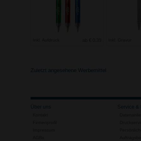
Inkl. Aufdruck
ab € 0.39
Inkl. Gravur
Zuletzt angesehene Werbemittel
Über uns
Service &
Kontakt
Datenanli
Firmenprofil
Druckserv
Impressum
Persönlich
AGBs
Auftragsbe