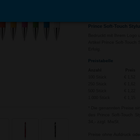
In den
Auf
Warenkorb
Merk
Prince Soft-Touch Stylu
Bedruckt mit Ihrem Logo un
Artikel Prince Soft-Touch 
Erfolg.
Preistabelle
Anzahl
Preis
100 Stück
€ 1,52
250 Stück
€ 1,62
500 Stück
€ 1,22
1.000 Stück
€ 1,15
* Die genannten Preise si
des Prince Soft-Touch Sty
34,- zzgl. MwSt.
Preise ohne Aufdruck ode