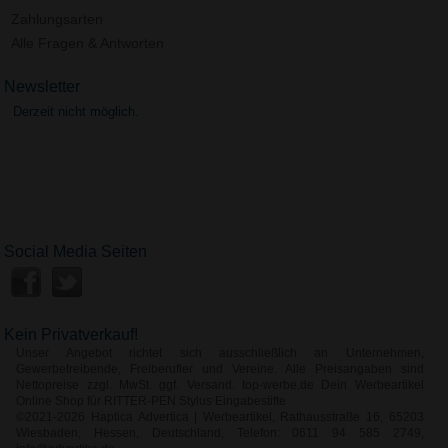
Zahlungsarten
Alle Fragen & Antworten
Newsletter
Derzeit nicht möglich.
Social Media Seiten
Kein Privatverkauf!
Unser Angebot richtet sich ausschließlich an Unternehmen,
Gewerbetreibende, Freiberufler und Vereine. Alle Preisangaben sind
Nettopreise zzgl. MwSt. ggf. Versand. top-werbe.de Dein Werbeartikel
Online Shop für RITTER-PEN Stylus Eingabestifte
©2021-2026 Haptica Advertica | Werbeartikel, Rathausstraße 16, 65203
Wiesbaden, Hessen, Deutschland, Telefon: 0611 94 585 2749,