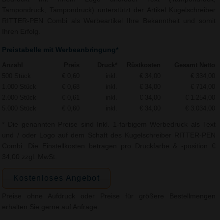
Tampondruck, Tampondruck) unterstützt der Artikel Kugelschreiber
RITTER-PEN Combi als Werbeartikel Ihre Bekanntheit und somit
Ihren Erfolg.
Preistabelle mit Werbeanbringung*
Anzahl
Preis
Druck*
Rüstkosten
Gesamt Netto
500 Stück
€ 0,60
inkl.
€ 34,00
€ 334,00
1.000 Stück
€ 0,68
inkl.
€ 34,00
€ 714,00
2.000 Stück
€ 0,61
inkl.
€ 34,00
€ 1.254,00
5.000 Stück
€ 0,60
inkl.
€ 34,00
€ 3.034,00
* Die genannten Preise sind Inkl. 1-farbigem Werbedruck als Text
und / oder Logo auf dem Schaft des Kugelschreiber RITTER-PEN
Combi. Die Einstellkosten betragen pro Druckfarbe & -position €
34,00 zzgl. MwSt.
Kostenloses Angebot
Preise ohne Aufdruck oder Preise für größere Bestellmengen
erhalten Sie gerne auf Anfrage.