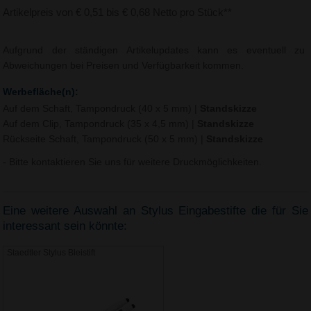
Artikelpreis von € 0,51 bis € 0,68 Netto pro Stück**
Aufgrund der ständigen Artikelupdates kann es eventuell zu
Abweichungen bei Preisen und Verfügbarkeit kommen.
Werbefläche(n):
Auf dem Schaft, Tampondruck (40 x 5 mm)
|
Standskizze
Auf dem Clip, Tampondruck (35 x 4,5 mm)
|
Standskizze
Rückseite Schaft, Tampondruck (50 x 5 mm)
|
Standskizze
- Bitte kontaktieren Sie uns für weitere Druckmöglichkeiten.
Eine weitere Auswahl an Stylus Eingabestifte die für Sie
interessant sein könnte:
Staedtler Stylus Bleistift