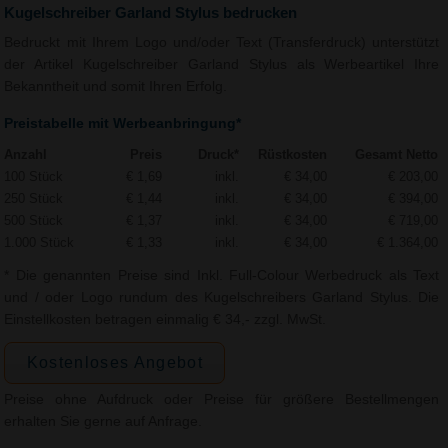
Kugelschreiber Garland Stylus bedrucken
Bedruckt mit Ihrem Logo und/oder Text (Transferdruck) unterstützt
der Artikel Kugelschreiber Garland Stylus als Werbeartikel Ihre
Bekanntheit und somit Ihren Erfolg.
Preistabelle mit Werbeanbringung*
Anzahl
Preis
Druck*
Rüstkosten
Gesamt Netto
100 Stück
€ 1,69
inkl.
€ 34,00
€ 203,00
250 Stück
€ 1,44
inkl.
€ 34,00
€ 394,00
500 Stück
€ 1,37
inkl.
€ 34,00
€ 719,00
1.000 Stück
€ 1,33
inkl.
€ 34,00
€ 1.364,00
* Die genannten Preise sind Inkl. Full-Colour Werbedruck als Text
und / oder Logo rundum des Kugelschreibers Garland Stylus. Die
Einstellkosten betragen einmalig € 34,- zzgl. MwSt.
Kostenloses Angebot
Preise ohne Aufdruck oder Preise für größere Bestellmengen
erhalten Sie gerne auf Anfrage.