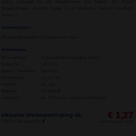
Spitze, geeignet für alle Smartphones und Tablets. Der Artikel
Kugelschreiber Garland Stylus ist in folgenden Farben erhältlich:
Schwarz.
Anmerkungen:
Minenfarbe wählbar (schwarz oder blau)
Artikeldaten:
Werbeartikel:
Kugelschreiber Garland Stylus
Artikel Nr.:
GE2473
Marke / Hersteller:
Sonstige
Abmessung:
ca. 14 cm
Gewicht:
ca. 12g
Material:
Kunststoff,
Lieferzeit:
ca. 3 Wochen nach Druckfreigabe.
€ 1,27
Inklusive Werbeanbringung ab:
GRATIS Versand (D)
alle Preise zzgl. MwSt.