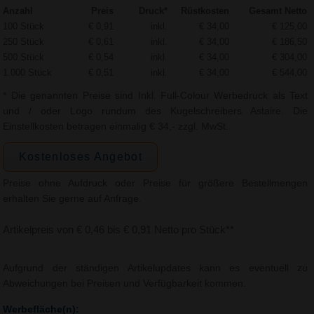
Anzahl
Preis
Druck*
Rüstkosten
Gesamt Netto
100 Stück
€ 0,91
inkl.
€ 34,00
€ 125,00
250 Stück
€ 0,61
inkl.
€ 34,00
€ 186,50
500 Stück
€ 0,54
inkl.
€ 34,00
€ 304,00
1.000 Stück
€ 0,51
inkl.
€ 34,00
€ 544,00
* Die genannten Preise sind Inkl. Full-Colour Werbedruck als Text
und / oder Logo rundum des Kugelschreibers Astaire. Die
Einstellkosten betragen einmalig € 34,- zzgl. MwSt.
Kostenloses Angebot
Preise ohne Aufdruck oder Preise für größere Bestellmengen
erhalten Sie gerne auf Anfrage.
Artikelpreis von € 0,46 bis € 0,91 Netto pro Stück**
Aufgrund der ständigen Artikelupdates kann es eventuell zu
Abweichungen bei Preisen und Verfügbarkeit kommen.
Werbefläche(n):