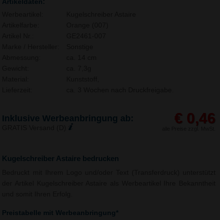
Artikeldaten:
Werbeartikel:
Kugelschreiber Astaire
Artikelfarbe:
Orange (007)
Artikel Nr.:
GE2461-007
Marke / Hersteller:
Sonstige
Abmessung:
ca. 14 cm
Gewicht:
ca. 7,3g
Material:
Kunststoff,
Lieferzeit:
ca. 3 Wochen nach Druckfreigabe.
€ 0,46
Inklusive Werbeanbringung ab:
GRATIS Versand (D)
alle Preise zzgl. MwSt.
Kugelschreiber Astaire bedrucken
Bedruckt mit Ihrem Logo und/oder Text (Transferdruck) unterstützt
der Artikel Kugelschreiber Astaire als Werbeartikel Ihre Bekanntheit
und somit Ihren Erfolg.
Preistabelle mit Werbeanbringung*