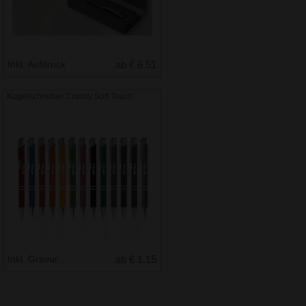
Inkl. Aufdruck
ab € 6.51
Kugelschreiber Crosby Soft Touch
Inkl. Gravur
ab € 1.15