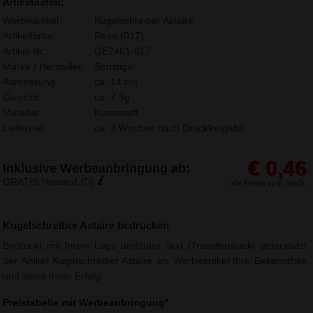
Artikeldaten:
Werbeartikel:
Kugelschreiber Astaire
Artikelfarbe:
Rosa (017)
Artikel Nr.:
GE2461-017
Marke / Hersteller:
Sonstige
Abmessung:
ca. 14 cm
Gewicht:
ca. 7,3g
Material:
Kunststoff,
Lieferzeit:
ca. 3 Wochen nach Druckfreigabe.
€ 0,46
Inklusive Werbeanbringung ab:
GRATIS Versand (D)
alle Preise zzgl. MwSt.
Kugelschreiber Astaire bedrucken
Bedruckt mit Ihrem Logo und/oder Text (Transferdruck) unterstützt
der Artikel Kugelschreiber Astaire als Werbeartikel Ihre Bekanntheit
und somit Ihren Erfolg.
Preistabelle mit Werbeanbringung*