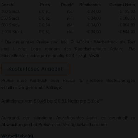
Anzahl
Preis
Druck*
Rüstkosten
Gesamt Netto
100 Stück
€ 0,91
inkl.
€ 34,00
€ 125,00
250 Stück
€ 0,61
inkl.
€ 34,00
€ 186,50
500 Stück
€ 0,54
inkl.
€ 34,00
€ 304,00
1.000 Stück
€ 0,51
inkl.
€ 34,00
€ 544,00
* Die genannten Preise sind Inkl. Full-Colour Werbedruck als Text
und / oder Logo rundum des Kugelschreibers Astaire. Die
Einstellkosten betragen einmalig € 34,- zzgl. MwSt.
Kostenloses Angebot
Preise ohne Aufdruck oder Preise für größere Bestellmengen
erhalten Sie gerne auf Anfrage.
Artikelpreis von € 0,46 bis € 0,91 Netto pro Stück**
Aufgrund der ständigen Artikelupdates kann es eventuell zu
Abweichungen bei Preisen und Verfügbarkeit kommen.
Werbefläche(n):