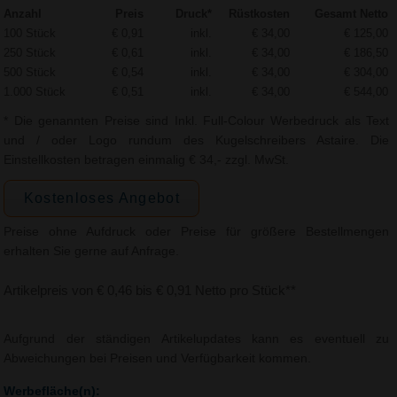
Anzahl
Preis
Druck*
Rüstkosten
Gesamt Netto
100 Stück
€ 0,91
inkl.
€ 34,00
€ 125,00
250 Stück
€ 0,61
inkl.
€ 34,00
€ 186,50
500 Stück
€ 0,54
inkl.
€ 34,00
€ 304,00
1.000 Stück
€ 0,51
inkl.
€ 34,00
€ 544,00
* Die genannten Preise sind Inkl. Full-Colour Werbedruck als Text
und / oder Logo rundum des Kugelschreibers Astaire. Die
Einstellkosten betragen einmalig € 34,- zzgl. MwSt.
Kostenloses Angebot
Preise ohne Aufdruck oder Preise für größere Bestellmengen
erhalten Sie gerne auf Anfrage.
Artikelpreis von € 0,46 bis € 0,91 Netto pro Stück**
Aufgrund der ständigen Artikelupdates kann es eventuell zu
Abweichungen bei Preisen und Verfügbarkeit kommen.
Werbefläche(n):