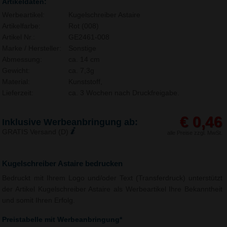
Artikeldaten:
Werbeartikel:
Kugelschreiber Astaire
Artikelfarbe:
Rot (008)
Artikel Nr.:
GE2461-008
Marke / Hersteller:
Sonstige
Abmessung:
ca. 14 cm
Gewicht:
ca. 7,3g
Material:
Kunststoff,
Lieferzeit:
ca. 3 Wochen nach Druckfreigabe.
€ 0,46
Inklusive Werbeanbringung ab:
GRATIS Versand (D)
alle Preise zzgl. MwSt.
Kugelschreiber Astaire bedrucken
Bedruckt mit Ihrem Logo und/oder Text (Transferdruck) unterstützt
der Artikel Kugelschreiber Astaire als Werbeartikel Ihre Bekanntheit
und somit Ihren Erfolg.
Preistabelle mit Werbeanbringung*